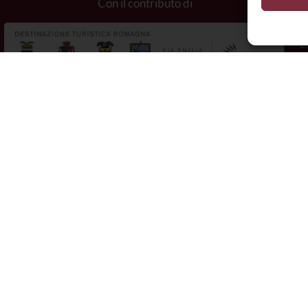
Con il contributo di
E