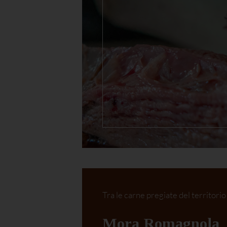
Tra le carne pregiate del territorio
Mora Romagnola