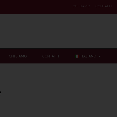
CHI SIAMO
CONTATTI
CHI SIAMO
CONTATTI
ITALIANO
e