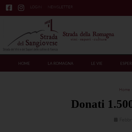
LOGIN
NEWSLETTER
HOME
LA ROMAGNA
LE VIE
ESPER
Home
Donati 1.50
Febbr