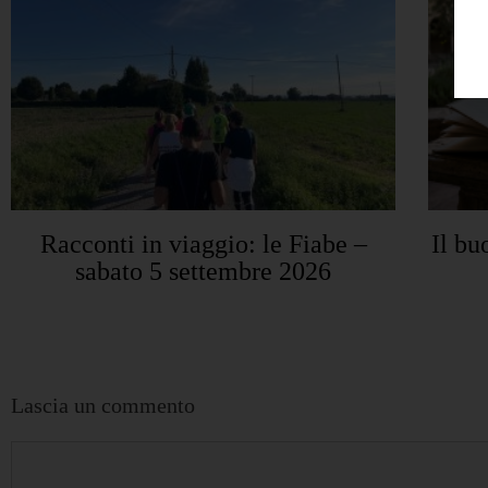
Racconti in viaggio: le Fiabe –
Il bu
sabato 5 settembre 2026
Lascia un commento