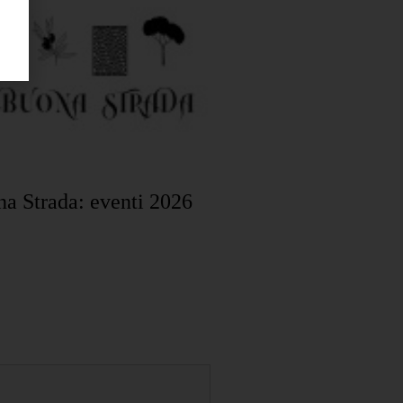
na Strada: eventi 2026