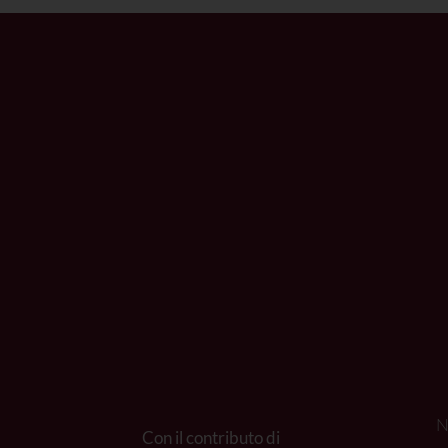
N
Con il contributo di