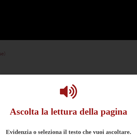
se
)
ebbe interessarti anche:
Ascolta la lettura della pagina
Evidenzia o seleziona il testo che vuoi ascoltare.