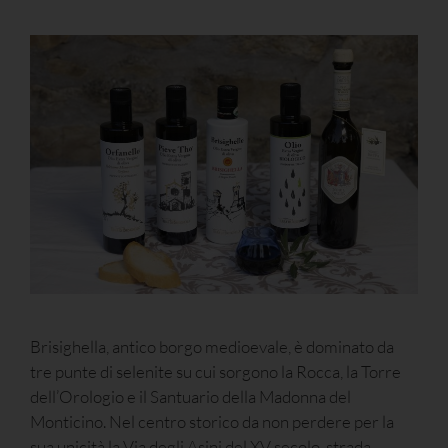
Brisighella, antico borgo medioevale, è dominato da
tre punte di selenite su cui sorgono la Rocca, la Torre
dell’Orologio e il Santuario della Madonna del
Monticino. Nel centro storico da non perdere per la
sua unicità la Via degli Asini del XV secolo, strada