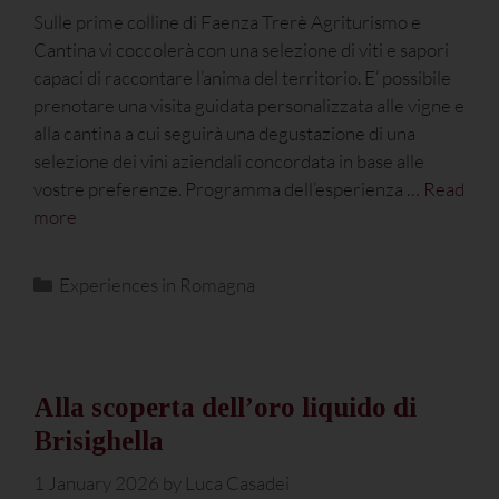
Sulle prime colline di Faenza Trerè Agriturismo e
Cantina vi coccolerà con una selezione di viti e sapori
capaci di raccontare l’anima del territorio. E’ possibile
prenotare una visita guidata personalizzata alle vigne e
alla cantina a cui seguirà una degustazione di una
selezione dei vini aziendali concordata in base alle
vostre preferenze. Programma dell’esperienza …
Read
more
Experiences in Romagna
Alla scoperta dell’oro liquido di
Brisighella
1 January 2026
by
Luca Casadei