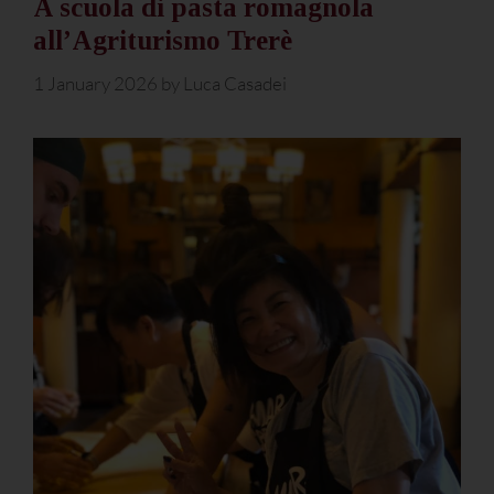
A scuola di pasta romagnola
all’Agriturismo Trerè
1 January 2026
by
Luca Casadei