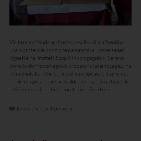
Visita una azienda agrituristica sulla collina faentina, in
una incantevole posizione panoramica, immersa nei
vigneti e nei frutteti. Scopri, in compagnia di Serena,
come le donne romagnole preparano la famosa piadina
romagnola IGP, che qui in collina è spessa e fragrante,
ideale da gustare, ancora calda, con i salumi artigianali
ed i formaggi freschi. Laboratorio …
Read more
Experiences in Romagna