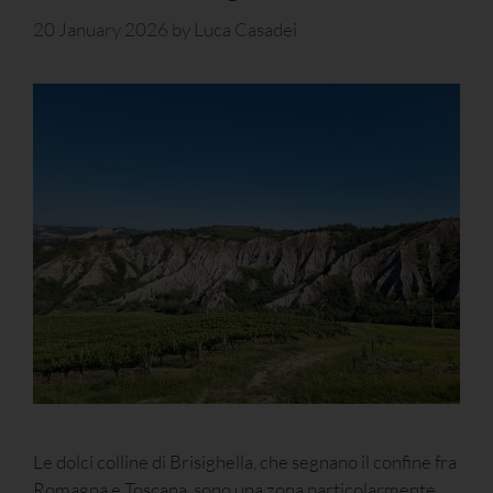
20 January 2026
by
Luca Casadei
Le dolci colline di Brisighella, che segnano il confine fra
Romagna e Toscana, sono una zona particolarmente