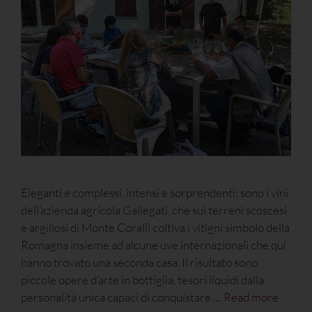
Eleganti e complessi, intensi e sorprendenti: sono i vini
dell’azienda agricola Gallegati, che sui terreni scoscesi
e argillosi di Monte Coralli coltiva i vitigni simbolo della
Romagna insieme ad alcune uve internazionali che qui
hanno trovato una seconda casa. Il risultato sono
piccole opere d’arte in bottiglia, tesori liquidi dalla
personalità unica capaci di conquistare …
Read more