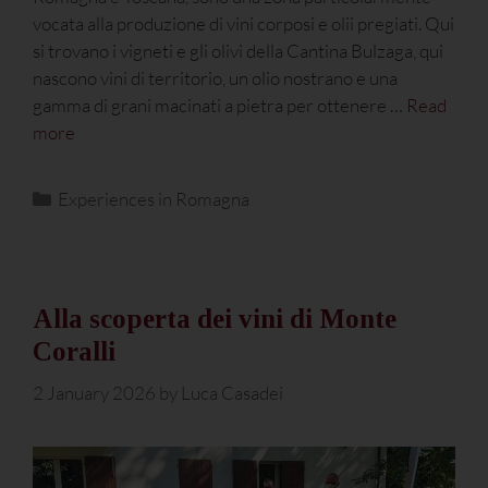
vocata alla produzione di vini corposi e olii pregiati. Qui
si trovano i vigneti e gli olivi della Cantina Bulzaga, qui
nascono vini di territorio, un olio nostrano e una
gamma di grani macinati a pietra per ottenere …
Read
more
Experiences in Romagna
Alla scoperta dei vini di Monte
Coralli
2 January 2026
by
Luca Casadei