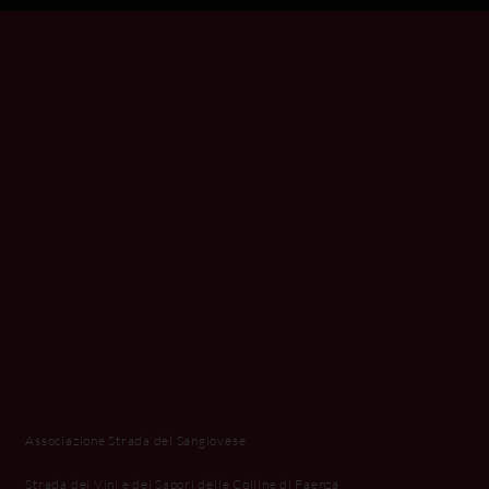
Associazione Strada del Sangiovese
Strada dei Vini e dei Sapori delle Colline di Faenza