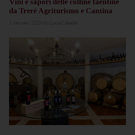
Vini e sapori delle colline faentine
da Trerè Agriturismo e Cantina
1 January 2026
by
Luca Casadei