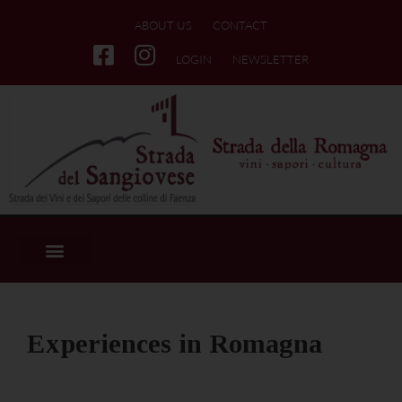
ABOUT US
CONTACT
LOGIN
NEWSLETTER
Experiences in Romagna