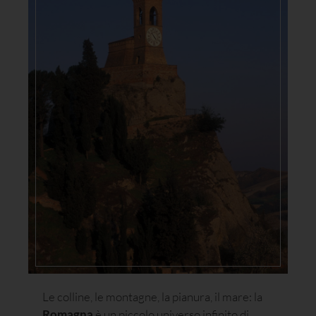
Le colline, le montagne, la pianura, il mare: la
Romagna
è un piccolo universo infinito di