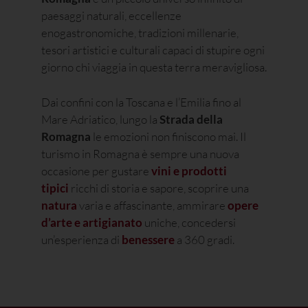
paesaggi naturali, eccellenze
enogastronomiche, tradizioni millenarie,
tesori artistici e culturali capaci di stupire ogni
giorno chi viaggia in questa terra meravigliosa.
Dai confini con la Toscana e l’Emilia fino al
Mare Adriatico, lungo la
Strada della
Romagna
le emozioni non finiscono mai. Il
turismo in Romagna è sempre una nuova
occasione per gustare
vini e prodotti
tipici
ricchi di storia e sapore, scoprire una
natura
varia e affascinante, ammirare
opere
d’arte e artigianato
uniche, concedersi
un’esperienza di
benessere
a 360 gradi.