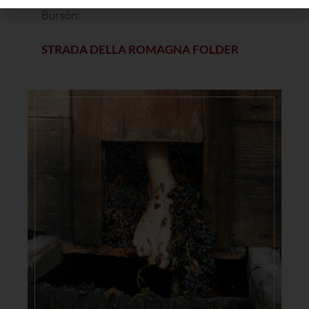
Bursôn.
STRADA DELLA ROMAGNA FOLDER