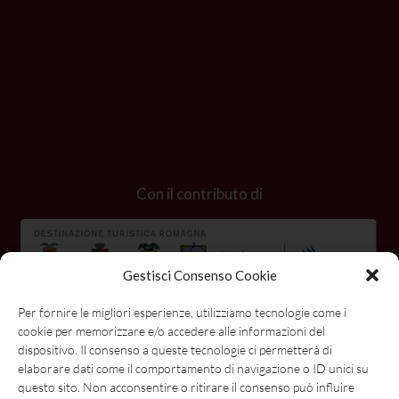
Con il contributo di
Gestisci Consenso Cookie
Per fornire le migliori esperienze, utilizziamo tecnologie come i
cookie per memorizzare e/o accedere alle informazioni del
dispositivo. Il consenso a queste tecnologie ci permetterà di
elaborare dati come il comportamento di navigazione o ID unici su
questo sito. Non acconsentire o ritirare il consenso può influire