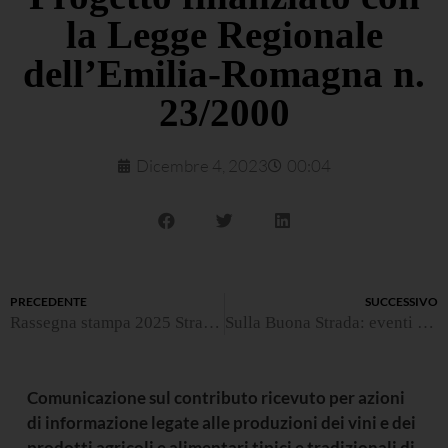
la Legge Regionale
dell’Emilia-Romagna n.
23/2000
Dicembre 4, 2023
00:04
PRECEDENTE
SUCCESSIVO
Rassegna stampa 2025 Strada della Romagna
Sulla Buona Strada: eventi 2024
Comunicazione sul contributo ricevuto per azioni
di informazione legate alle produzioni dei vini e dei
prodotti agricoli e alimentari tipici e tradizionali di