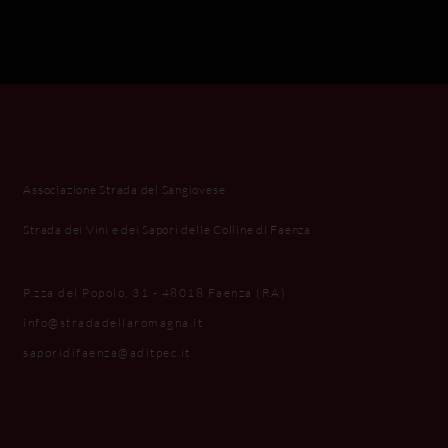
Associazione Strada del Sangiovese
Strada dei Vini e dei Sapori delle Colline di Faenza
P.zza del Popolo, 31 - 48018 Faenza (RA)
info@stradadellaromagna.it
saporidifaenza@aditpec.it