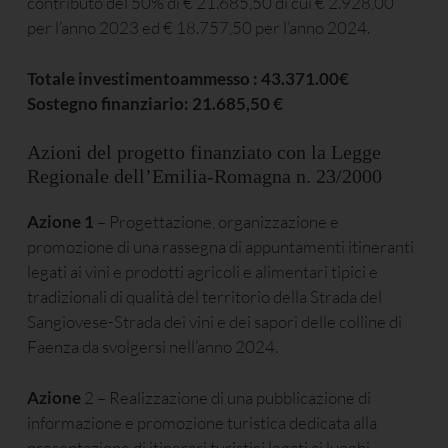
contributo del 50% di € 21.685,50 di cui € 2.928,00
per l’anno 2023 ed € 18.757,50 per l’anno 2024.
Totale investimentoammesso : 43.371.00€
Sostegno finanziario: 21.685,50 €
Azioni del progetto finanziato con la Legge
Regionale dell’Emilia-Romagna n. 23/2000
Azione 1
– Progettazione, organizzazione e
promozione di una rassegna di appuntamenti itineranti
legati ai vini e prodotti agricoli e alimentari tipici e
tradizionali di qualità del territorio della Strada del
Sangiovese-Strada dei vini e dei sapori delle colline di
Faenza da svolgersi nell’anno 2024.
Azione
2 – Realizzazione di una pubblicazione di
informazione e promozione turistica dedicata alla
presentazione di itinerari turistici legati ai luoghi