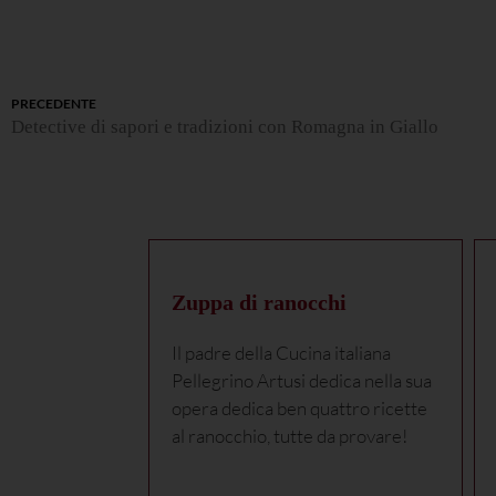
PRECEDENTE
Detective di sapori e tradizioni con Romagna in Giallo
Zuppa di ranocchi
Il padre della Cucina italiana
Pellegrino Artusi dedica nella sua
opera dedica ben quattro ricette
al ranocchio, tutte da provare!