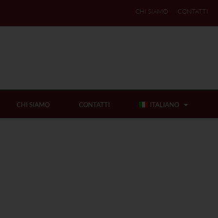
CHI SIAMO
CONTATTI
CHI SIAMO
CONTATTI
ITALIANO