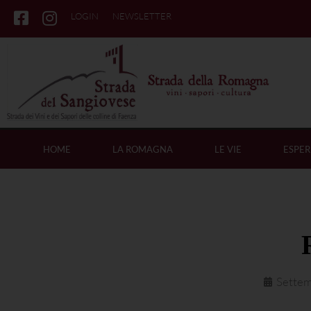
LOGIN
NEWSLETTER
HOME
LA ROMAGNA
LE VIE
ESPER
Settem