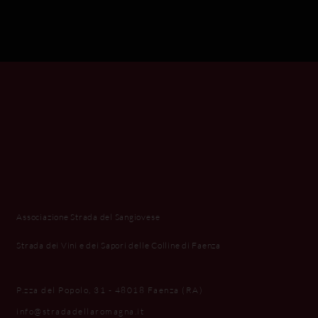
Associazione Strada del Sangiovese
Strada dei Vini e dei Sapori delle Colline di Faenza
P.zza del Popolo, 31 - 48018 Faenza (RA)
info@stradadellaromagna.it