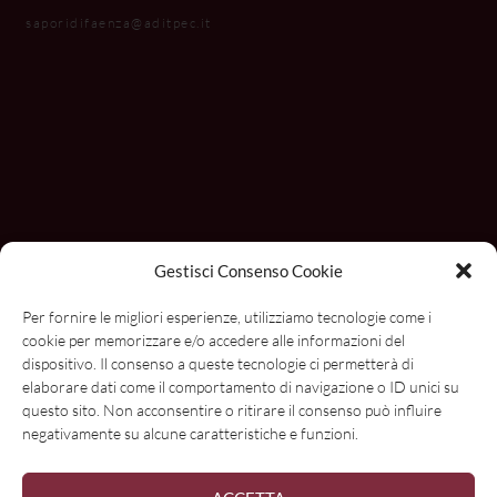
saporidifaenza@aditpec.it
Gestisci Consenso Cookie
Per fornire le migliori esperienze, utilizziamo tecnologie come i
cookie per memorizzare e/o accedere alle informazioni del
dispositivo. Il consenso a queste tecnologie ci permetterà di
elaborare dati come il comportamento di navigazione o ID unici su
questo sito. Non acconsentire o ritirare il consenso può influire
negativamente su alcune caratteristiche e funzioni.