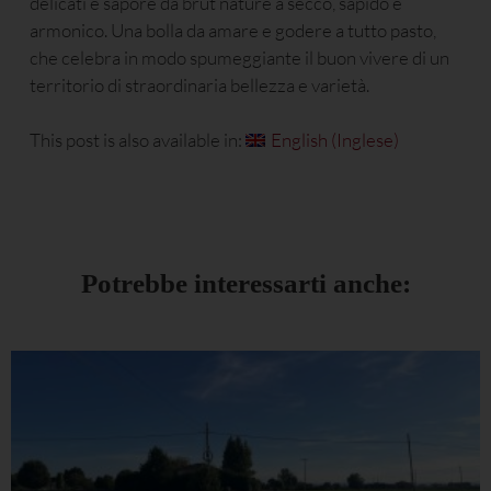
delicati e sapore da brut nature a secco, sapido e
armonico. Una bolla da amare e godere a tutto pasto,
che celebra in modo spumeggiante il buon vivere di un
territorio di straordinaria bellezza e varietà.
This post is also available in:
English
(
Inglese
)
Potrebbe interessarti anche: