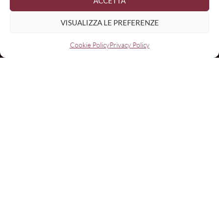
ACCETTA
Con il contributo di
VISUALIZZA LE PREFERENZE
Cookie Policy
Privacy Policy