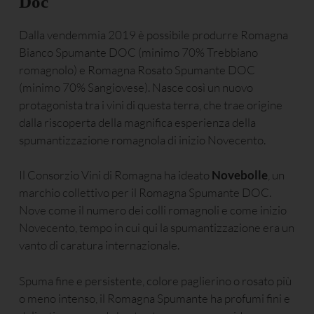
Doc
Dalla vendemmia 2019 è possibile produrre Romagna
Bianco Spumante DOC (minimo 70% Trebbiano
romagnolo) e Romagna Rosato Spumante DOC
(minimo 70% Sangiovese). Nasce così un nuovo
protagonista tra i vini di questa terra, che trae origine
dalla riscoperta della magnifica esperienza della
spumantizzazione romagnola di inizio Novecento.
Il Consorzio Vini di Romagna ha ideato
Novebolle
, un
marchio collettivo per il Romagna Spumante DOC.
Nove come il numero dei colli romagnoli e come inizio
Novecento, tempo in cui qui la spumantizzazione era un
vanto di caratura internazionale.
Spuma fine e persistente, colore paglierino o rosato più
o meno intenso, il Romagna Spumante ha profumi fini e