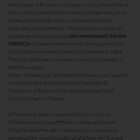
dell’impero di Bisanzio in Europa. Un piccolo territorio
di provincia si trasforma in residenza imperiale, porto
strategico e grande centro culturale con edifici
chiamati a rappresentare i fasti della nuova corte. In
questo periodo sorgono gli
otto monumenti del sito
UNESCO
di Ravenna che testimoniano la grandezza
della città nel corso della storia: il Mausoleo di Galla
Placidia, il Battistero Neoniano (o degli Ortodossi), il
Battistero degli
Ariani, la Basilica di Sant’Apollinare Nuovo, la Cappella
Arcivescovile o di Sant’Andrea, il Mausoleo di
Teodorico, la Basilica di San Vitale e la Basilica di
Sant’Apollinare in Classe.
All’interno di sette di questi edifici di culto, che
riflettono le più importanti vicende politiche e
religiose della fine del mondo antico e raccontano
personalità e relazioni culturali alla base dell’Europa