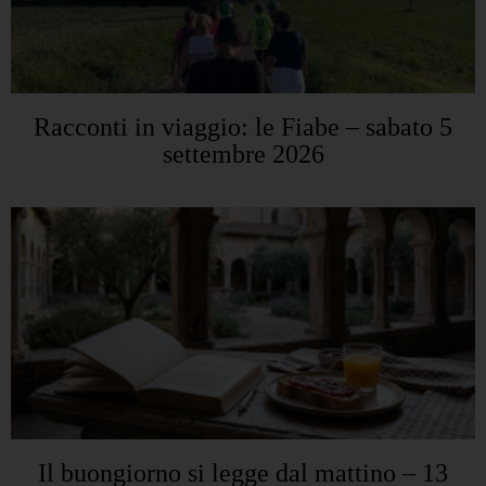
Racconti in viaggio: le Fiabe – sabato 5
settembre 2026
Il buongiorno si legge dal mattino – 13