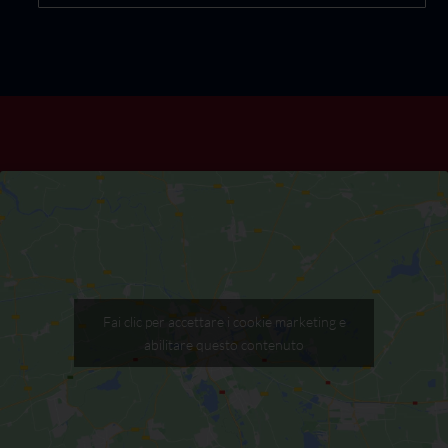
Fai clic per accettare i cookie marketing e
abilitare questo contenuto