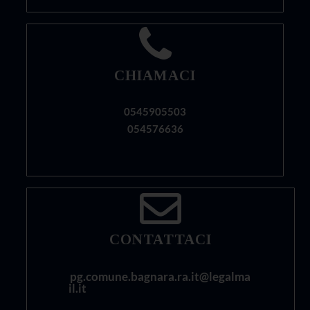
CHIAMACI
0545905503
054576636
CONTATTACI
pg.comune.bagnara.ra.it@legalma
il.it