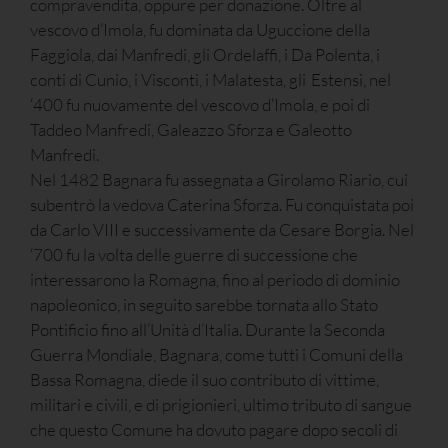
compravendita, oppure per donazione. Oltre al
vescovo d’Imola, fu dominata da Uguccione della
Faggiola, dai Manfredi, gli Ordelaffi, i Da Polenta, i
conti di Cunio, i Visconti, i Malatesta, gli Estensi, nel
‘400 fu nuovamente del vescovo d’Imola, e poi di
Taddeo Manfredi, Galeazzo Sforza e Galeotto
Manfredi.
Nel 1482 Bagnara fu assegnata a Girolamo Riario, cui
subentrò la vedova Caterina Sforza. Fu conquistata poi
da Carlo VIII e successivamente da Cesare Borgia. Nel
‘700 fu la volta delle guerre di successione che
interessarono la Romagna, fino al periodo di dominio
napoleonico, in seguito sarebbe tornata allo Stato
Pontificio fino all’Unità d’Italia. Durante la Seconda
Guerra Mondiale, Bagnara, come tutti i Comuni della
Bassa Romagna, diede il suo contributo di vittime,
militari e civili, e di prigionieri, ultimo tributo di sangue
che questo Comune ha dovuto pagare dopo secoli di