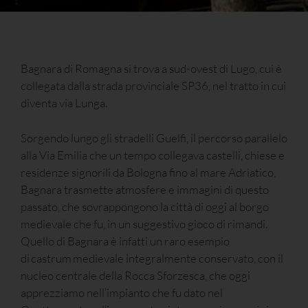
Bagnara di Romagna si trova a sud-ovest di Lugo, cui è
collegata dalla strada provinciale SP36, nel tratto in cui
diventa via Lunga.
Sorgendo lungo gli stradelli Guelfi, il percorso parallelo
alla Via Emilia che un tempo collegava castelli, chiese e
residenze signorili da Bologna fino al mare Adriatico,
Bagnara trasmette atmosfere e immagini di questo
passato, che sovrappongono la città di oggi al borgo
medievale che fu, in un suggestivo gioco di rimandi.
Quello di Bagnara è infatti un raro esempio
di castrum medievale integralmente conservato, con il
nucleo centrale della Rocca Sforzesca, che oggi
apprezziamo nell’impianto che fu dato nel