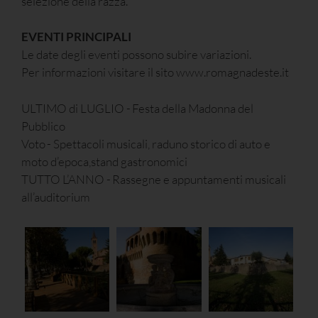
selezione della razza.
EVENTI PRINCIPALI
Le date degli eventi possono subire variazioni.
Per informazioni visitare il sito www.romagnadeste.it
ULTIMO di LUGLIO - Festa della Madonna del
Pubblico
Voto - Spettacoli musicali, raduno storico di auto e
moto d’epoca,stand gastronomici
TUTTO L’ANNO - Rassegne e appuntamenti musicali
all’auditorium