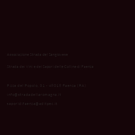
Associazione Strada del Sangiovese
Strada dei Vini e dei Sapori delle Colline di Faenza
P.zza del Popolo, 31 - 48018 Faenza (RA)
info@stradadellaromagna.it
saporidifaenza@aditpec.it