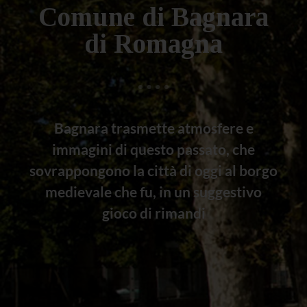
Comune di Bagnara
di Romagna
Bagnara trasmette atmosfere e
immagini di questo passato, che
sovrappongono la città di oggi al borgo
medievale che fu, in un suggestivo
gioco di rimandi