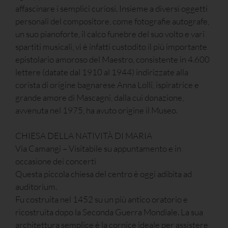
affascinare i semplici curiosi. Insieme a diversi oggetti
personali del compositore, come fotografie autografe,
un suo pianoforte, il calco funebre del suo volto e vari
spartiti musicali, vi è infatti custodito il più importante
epistolario amoroso del Maestro, consistente in 4.600
lettere (datate dal 1910 al 1944) indirizzate alla
corista di origine bagnarese Anna Lolli, ispiratrice e
grande amore di Mascagni, dalla cui donazione,
avvenuta nel 1975, ha avuto origine il Museo.
CHIESA DELLA NATIVITÀ DI MARIA
Via Camangi – Visitabile su appuntamento e in
occasione dei concerti
Questa piccola chiesa del centro è oggi adibita ad
auditorium.
Fu costruita nel 1452 su un più antico oratorio e
ricostruita dopo la Seconda Guerra Mondiale. La sua
architettura semplice è la cornice ideale per assistere