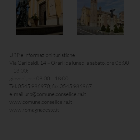
URP e informazioni turistiche
Via Garibaldi, 14 – Orari: da lunedì a sabato, ore 08:00
– 13:00;
giovedì, ore 08:00 – 18:00
Tel. 0545 986970; fax 0545 986967
e-mail urp@comune.conselice.ra.it
www.comune.conselice.ra.it
www.romagnadeste.it