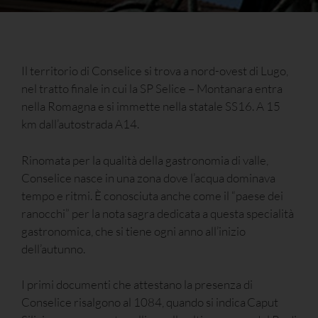
Il territorio di Conselice si trova a nord-ovest di Lugo,
nel tratto finale in cui la SP Selice – Montanara entra
nella Romagna e si immette nella statale SS16. A 15
km dall’autostrada A14.
Rinomata per la qualità della gastronomia di valle,
Conselice nasce in una zona dove l’acqua dominava
tempo e ritmi. È conosciuta anche come il “paese dei
ranocchi” per la nota sagra dedicata a questa specialità
gastronomica, che si tiene ogni anno all’inizio
dell’autunno.
I primi documenti che attestano la presenza di
Conselice risalgono al 1084, quando si indica Caput