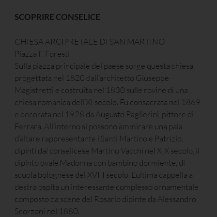
SCOPRIRE CONSELICE
CHIESA ARCIPRETALE DI SAN MARTINO
Piazza F. Foresti
Sulla piazza principale del paese sorge questa chiesa
progettata nel 1820 dall’architetto Giuseppe
Magistretti e costruita nel 1830 sulle rovine di una
chiesa romanica dell’XI secolo. Fu consacrata nel 1869
e decorata nel 1928 da Augusto Paglierini, pittore di
Ferrara. All’interno si possono ammirare una pala
d’altare rappresentante i Santi Martino e Patrizio,
dipinti dal conselicese Martino Vacchi nel XIX secolo, il
dipinto ovale Madonna con bambino dormiente, di
scuola bolognese del XVIII secolo. L’ultima cappella a
destra ospita un interessante complesso ornamentale
composto da scene del Rosario dipinte da Alessandro
Scorzoni nel 1880.