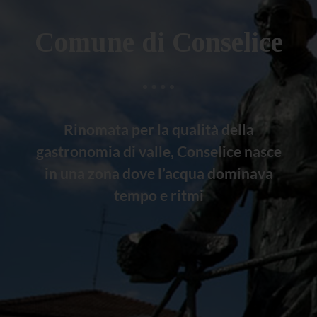
Comune di Conselice
Rinomata per la qualità della
gastronomia di valle, Conselice nasce
in una zona dove l’acqua dominava
tempo e ritmi