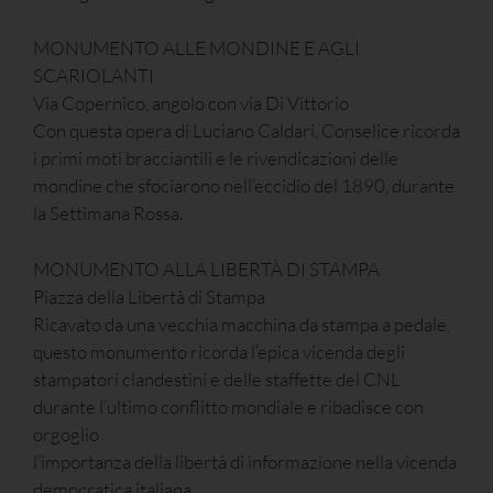
MONUMENTO ALLE MONDINE E AGLI
SCARIOLANTI
Via Copernico, angolo con via Di Vittorio
Con questa opera di Luciano Caldari, Conselice ricorda
i primi moti bracciantili e le rivendicazioni delle
mondine che sfociarono nell’eccidio del 1890, durante
la Settimana Rossa.
MONUMENTO ALLA LIBERTÀ DI STAMPA
Piazza della Libertà di Stampa
Ricavato da una vecchia macchina da stampa a pedale,
questo monumento ricorda l’epica vicenda degli
stampatori clandestini e delle staffette del CNL
durante l’ultimo conflitto mondiale e ribadisce con
orgoglio
l’importanza della libertà di informazione nella vicenda
democratica italiana.