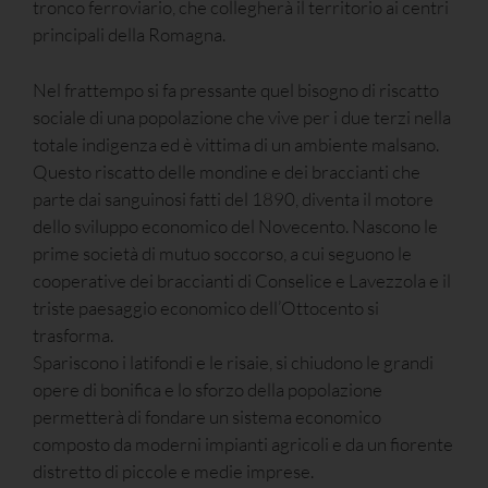
tronco ferroviario, che collegherà il territorio ai centri
principali della Romagna.
Nel frattempo si fa pressante quel bisogno di riscatto
sociale di una popolazione che vive per i due terzi nella
totale indigenza ed è vittima di un ambiente malsano.
Questo riscatto delle mondine e dei braccianti che
parte dai sanguinosi fatti del 1890, diventa il motore
dello sviluppo economico del Novecento. Nascono le
prime società di mutuo soccorso, a cui seguono le
cooperative dei braccianti di Conselice e Lavezzola e il
triste paesaggio economico dell’Ottocento si
trasforma.
Spariscono i latifondi e le risaie, si chiudono le grandi
opere di bonifica e lo sforzo della popolazione
permetterà di fondare un sistema economico
composto da moderni impianti agricoli e da un fiorente
distretto di piccole e medie imprese.