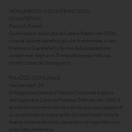
MONUMENTO A DON FRANCESCO
GIANSTEFANI
Piazza F. Foresti
Quest’opera, realizzata da Cesare Rabbiti nel 2004,
ricorda l’azione benefica, più che trentennale, di don
Francesco Gianstefani a favore della popolazione
conselicese, dagli anni Trenta alla lunga e faticosa
ricostruzione del dopoguerra.
PALAZZO COMUNALE
Via Garibaldi, 14
Di foggia neoclassica, il Palazzo Comunale è opera
dell’ingegnere Lorenzo Fontana. Edificato nel 1880, è
architettonicamente strutturato su due piani poggianti
su un porticato a cinque archi. Gli ampi finestroni e le
lesene contenenti motivi decorativi ne ingentiliscono
la facciata umbertina.