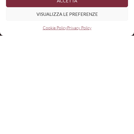
ACCETTA
VISUALIZZA LE PREFERENZE
Cookie Policy
Privacy Policy
Con il contributo di