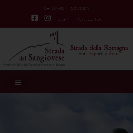
CHI SIAMO
CONTATTI
LOGIN
NEWSLETTER