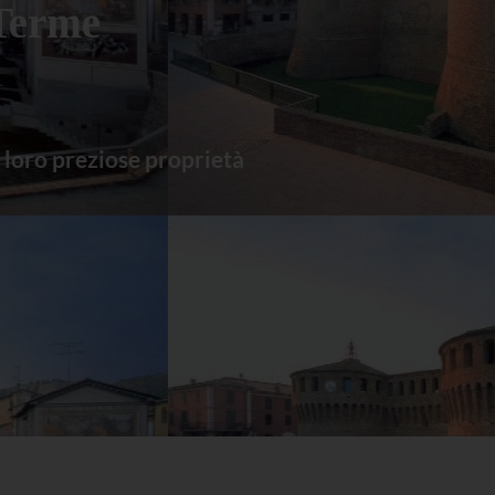
Terme
 loro preziose proprietà