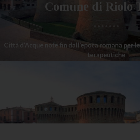
Comune di Riolo 
Città d’Acque note fin dall’epoca romana per le
terapeutiche