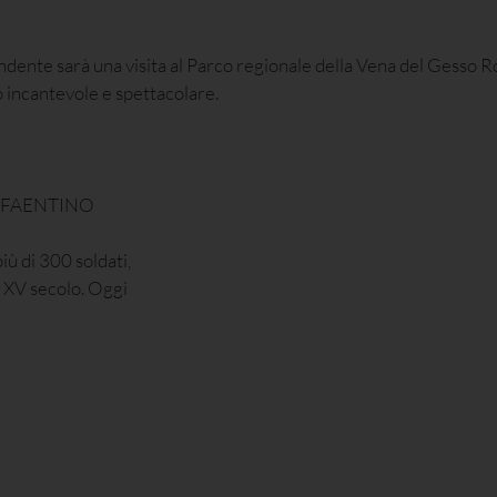
prendente sarà una visita al Parco regionale della Vena del Gesso
o incantevole e spettacolare.
 FAENTINO
ù di 300 soldati,
l XV secolo. Oggi