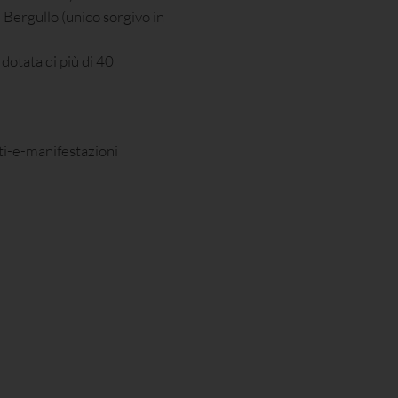
i Bergullo (unico sorgivo in
dotata di più di 40
ti-e-manifestazioni