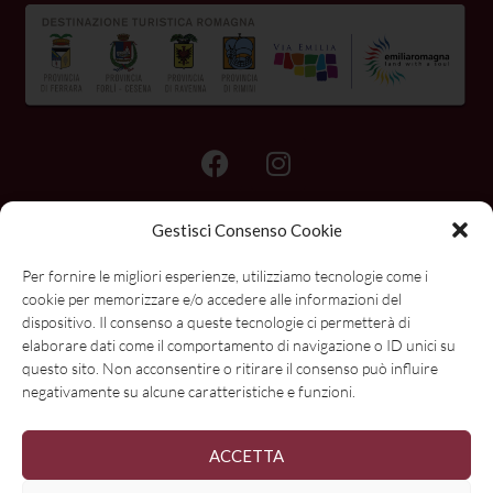
Gestisci Consenso Cookie
Per fornire le migliori esperienze, utilizziamo tecnologie come i
cookie per memorizzare e/o accedere alle informazioni del
dispositivo. Il consenso a queste tecnologie ci permetterà di
elaborare dati come il comportamento di navigazione o ID unici su
questo sito. Non acconsentire o ritirare il consenso può influire
negativamente su alcune caratteristiche e funzioni.
ACCETTA
Nome