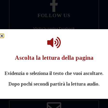
FOLLOW US
Visita la pagina Facebook
Ascolta la lettura della pagina
CHIAMACI
Evidenzia o seleziona il testo che vuoi ascoltare.
054671044
Dopo pochi secondi partirà la lettura audio.