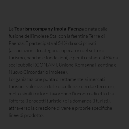
La
Tourism company Imola-Faenza
è nata dalla
fusione dell’imolese Stai con la faentina Terre di
Faenza. È partecipata al 54% da soci privati
(associazioni di categoria, operatori del settore
turismo, banche e fondazioni) e per il restante 46% da
soci pubblici (CON.AMI, Unione Romagna Faentina e
Nuovo Circondario Imolese).
L’organizzazione punta direttamente ai mercati
turistici, valorizzando le eccellenze dei due territori,
molto simili tra loro, favorendo l’incontro diretto tra
l’offerta (i prodotti turistici) e la domanda (i turisti),
attraverso la creazione di vere e proprie specifiche
linee di prodotto.