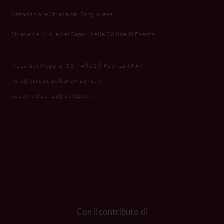
Associazione Strada del Sangiovese
Strada dei Vini e dei Sapori delle Colline di Faenza
P.zza del Popolo, 31 - 48018 Faenza (RA)
info@stradadellaromagna.it
saporidifaenza@aditpec.it
Con il contributo di