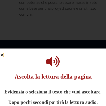
competenze che possano essere messe in rete
come base per una progettazione e un utilizzo
comuni.
Ascolta la lettura della pagina
Evidenzia o seleziona il testo che vuoi ascoltare.
WWW
Dopo pochi secondi partirà la lettura audio.