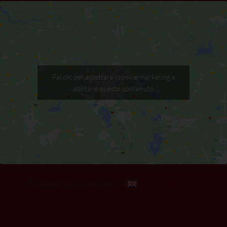
Fai clic per accettare i cookie marketing e
abilitare questo contenuto
This post is also available in:
English
(
Inglese
)