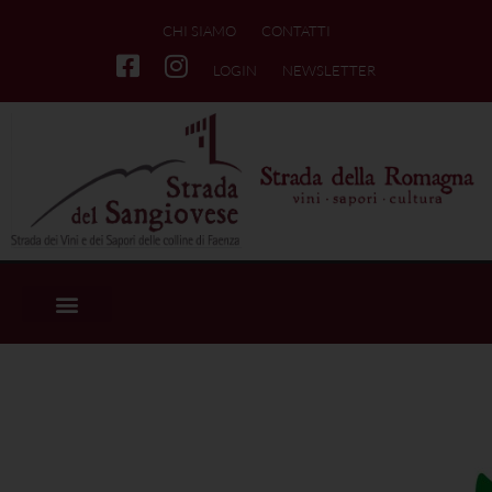
CHI SIAMO
CONTATTI
LOGIN
NEWSLETTER
Unione dei Comuni