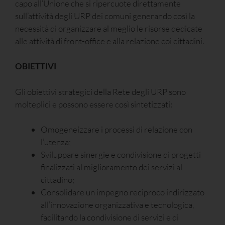
capo all’Unione che si ripercuote direttamente
sull’attività degli URP dei comuni generando così la
necessità di organizzare al meglio le risorse dedicate
alle attività di front-office e alla relazione coi cittadini.
OBIETTIVI
Gli obiettivi strategici della Rete degli URP sono
molteplici e possono essere così sintetizzati:
Omogeneizzare i processi di relazione con
l’utenza;
Sviluppare sinergie e condivisione di progetti
finalizzati al miglioramento dei servizi al
cittadino;
Consolidare un impegno reciproco indirizzato
all’innovazione organizzativa e tecnologica,
facilitando la condivisione di servizi e di