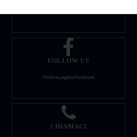
Visita il nostro sito
FOLLOW US
Visita la pagina Facebook
CHIAMACI