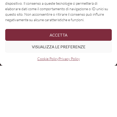
dispositivo. Il consenso a queste tecnologie ci permetterà di
elaborare dati come il comportamento di navigazione o ID unici su
questo sito. Non acconsentire o ritirare il consenso può influire
negativamente su alcune caratteristiche e funzioni.
ACCETTA
VISUALIZZA LE PREFERENZE
Cookie Policy
Privacy Policy
Nome