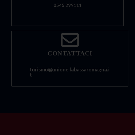
0545 299111
CONTATTACI
turismo@unione.labassaromagna.i
t