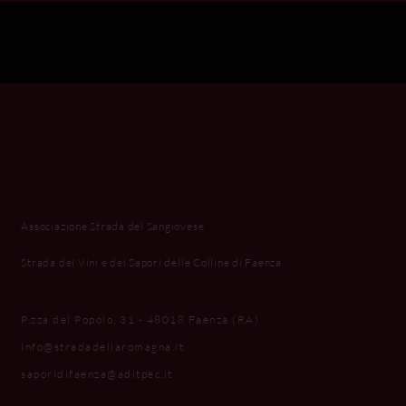
Associazione Strada del Sangiovese
Strada dei Vini e dei Sapori delle Colline di Faenza
P.zza del Popolo, 31 - 48018 Faenza (RA)
info@stradadellaromagna.it
saporidifaenza@aditpec.it