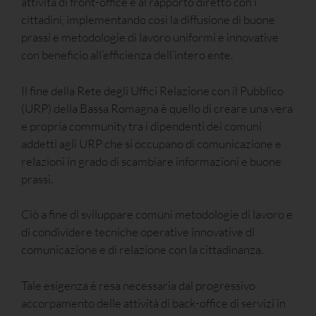
attività di front-office e al rapporto diretto con i
cittadini, implementando così la diffusione di buone
prassi e metodologie di lavoro uniformi e innovative
con beneficio all’efficienza dell’intero ente.
Il fine della Rete degli Uffici Relazione con il Pubblico
(URP) della Bassa Romagna è quello di creare una vera
e propria community tra i dipendenti dei comuni
addetti agli URP che si occupano di comunicazione e
relazioni in grado di scambiare informazioni e buone
prassi.
Ciò a fine di sviluppare comuni metodologie di lavoro e
di condividere tecniche operative innovative di
comunicazione e di relazione con la cittadinanza.
Tale esigenza è resa necessaria dal progressivo
accorpamento delle attività di back-office di servizi in