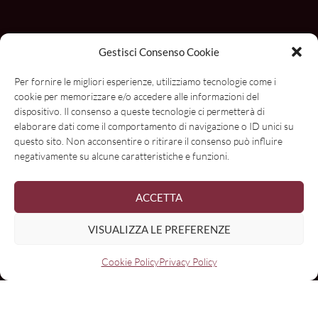
Gestisci Consenso Cookie
Con il contributo di
Per fornire le migliori esperienze, utilizziamo tecnologie come i
cookie per memorizzare e/o accedere alle informazioni del
dispositivo. Il consenso a queste tecnologie ci permetterà di
elaborare dati come il comportamento di navigazione o ID unici su
questo sito. Non acconsentire o ritirare il consenso può influire
negativamente su alcune caratteristiche e funzioni.
ACCETTA
VISUALIZZA LE PREFERENZE
Cookie Policy
Privacy Policy