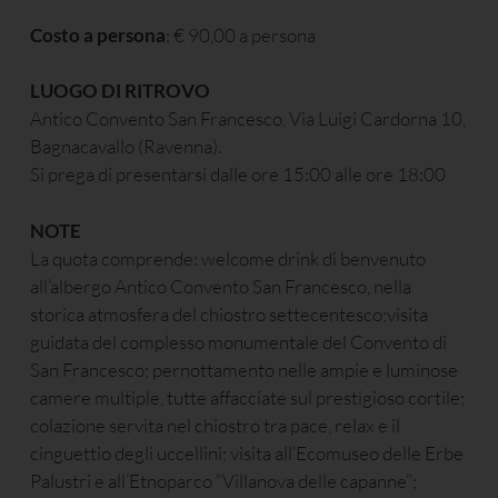
Costo a persona
: € 90,00 a persona
LUOGO DI RITROVO
Antico Convento San Francesco, Via Luigi Cardorna 10,
Bagnacavallo (Ravenna).
Si prega di presentarsi dalle ore 15:00 alle ore 18:00
NOTE
La quota comprende: welcome drink di benvenuto
all’albergo Antico Convento San Francesco, nella
storica atmosfera del chiostro settecentesco;visita
guidata del complesso monumentale del Convento di
San Francesco; pernottamento nelle ampie e luminose
camere multiple, tutte affacciate sul prestigioso cortile;
colazione servita nel chiostro tra pace, relax e il
cinguettio degli uccellini; visita all’Ecomuseo delle Erbe
Palustri e all’Etnoparco “Villanova delle capanne”;