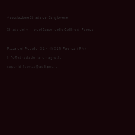
Associazione Strada del Sangiovese
Strada dei Vini e dei Sapori delle Colline di Faenza
P.zza del Popolo, 31 - 48018 Faenza (RA)
info@stradadellaromagna.it
saporidifaenza@aditpec.it