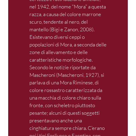
nel 1942, del nome “Mora” a questa
razza, a causa del colore marrone
scuro, tendente al nero, del
mantello (Bigi e Zanon, 2008).
Esistevano diversi ceppi o
popolazioni di Mora, a seconda delle
zone di allevamento e delle
caratteristiche morfologiche.
Secondo le notizie riportate da
Mascheroni (Mascheroni, 1927), si
parlava di una Mora Riminese, di
colore rossastro caratterizzata da
una macchia di colore chiaro sulla
fronte, con scheletro piuttosto
pesante; alcuni di questi soggetti
presentavano anche una
cinghiatura sempre chiara. C’erano
poi i tipi Forlivese e Faentina, con