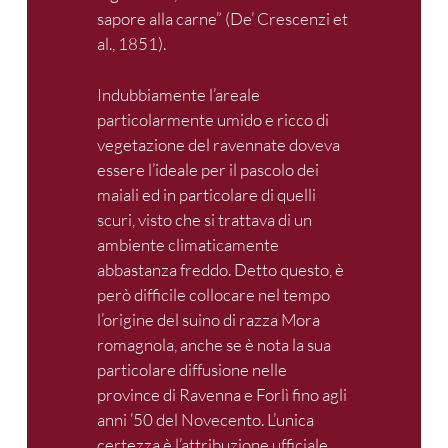
sapore alla carne” (De’ Crescenzi et
al., 1851).
Indubbiamente l’areale
particolarmente umido e ricco di
vegetazione del ravennate doveva
essere l’ideale per il pascolo dei
maiali ed in particolare di quelli
scuri, visto che si trattava di un
ambiente climaticamente
abbastanza freddo. Detto questo, è
però difficile collocare nel tempo
l’origine del suino di razza Mora
romagnola, anche se è nota la sua
particolare diffusione nelle
province di Ravenna e Forlì fino agli
anni ’50 del Novecento. L’unica
certezza è l’attribuzione ufficiale,