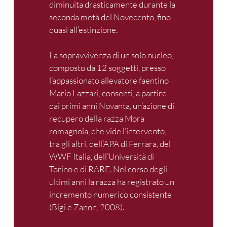
diminuita drasticamente durante la
seconda metà del Novecento, fino
quasi all’estinzione.
La sopravvivenza di un solo nucleo,
composto da 12 soggetti, presso
l’appassionato allevatore faentino
Mario Lazzari, consentì, a partire
dai primi anni Novanta, un’azione di
recupero della razza Mora
romagnola, che vide l’intervento,
tra gli altri, dell’APA di Ferrara, del
WWF Italia, dell’Università di
Torino e di RARE. Nel corso degli
ultimi anni la razza ha registrato un
incremento numerico consistente
(Bigi e Zanon, 2008).