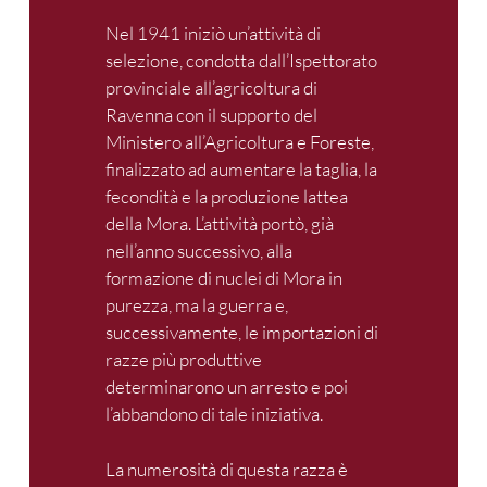
Nel 1941 iniziò un’attività di
selezione, condotta dall’Ispettorato
provinciale all’agricoltura di
Ravenna con il supporto del
Ministero all’Agricoltura e Foreste,
finalizzato ad aumentare la taglia, la
fecondità e la produzione lattea
della Mora. L’attività portò, già
nell’anno successivo, alla
formazione di nuclei di Mora in
purezza, ma la guerra e,
successivamente, le importazioni di
razze più produttive
determinarono un arresto e poi
l’abbandono di tale iniziativa.
La numerosità di questa razza è