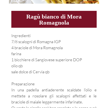
Ragù bianco di Mora
Romagnola
Ingredienti
7/8 scalogni di Romagna IGP
4 braciole di Mora Romagnola
farina
1 bicchiere di Sangiovese superiore DOP
olio qb
sale dolce di Cervia qb
Preparazione
In una padella antiaderente scaldate l’olio e
mettete a rosolare gli scalogni affettati e le
braciole di maiale leggermente infarinate.
Quando la cipolla sarà ben rosolata e la carne avrà