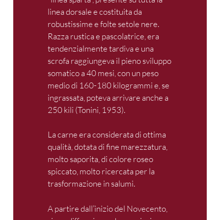
linea dorsale e costituita da
robustissime e folte setole nere.
Razza rustica e pascolatrice, era
tendenzialmente tardiva e una
scrofa raggiungeva il pieno sviluppo
somatico a 40 mesi, con un peso
medio di 160-180 kilogrammi e, se
ingrassata, poteva arrivare anche a
250 kili (Tonini, 1953).
La carne era considerata di ottima
qualità, dotata di fine marezzatura,
molto saporita, di colore roseo
spiccato, molto ricercata per la
trasformazione in salumi.
A partire dall’inizio del Novecento,