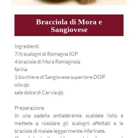
Bracciola di Mora e
Sangiovese
Ingredienti
7/8 scalogni di Romagna IGP
4 braciole di Mora Romagnola
farina
1 bicchiere di Sangiovese superiore DOP
olio qb
sale dolce di Cervia qb
Preparazione
In una padella antiaderente scaldate l’olio e
mettete a rosolare gli scalogni affettati e le
braciole di maiale leggermente infarinate.