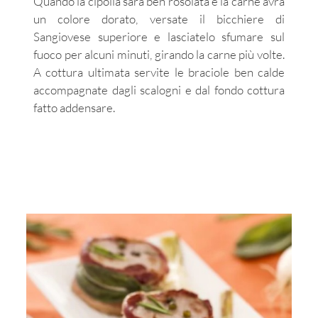
Quando la cipolla sarà ben rosolata e la carne avrà
un colore dorato, versate il bicchiere di
Sangiovese superiore e lasciatelo sfumare sul
fuoco per alcuni minuti, girando la carne più volte.
A cottura ultimata servite le braciole ben calde
accompagnate dagli scalogni e dal fondo cottura
fatto addensare.