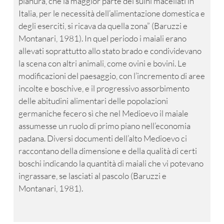
pianura, che la maggior parte dei suini macellati in
Italia, per le necessità dell’alimentazione domestica e
degli eserciti, si ricava da quella zona” (Baruzzi e
Montanari, 1981). In quel periodo i maiali erano
allevati soprattutto allo stato brado e condividevano
la scena con altri animali, come ovini e bovini. Le
modificazioni del paesaggio, con l’incremento di aree
incolte e boschive, e il progressivo assorbimento
delle abitudini alimentari delle popolazioni
germaniche fecero sì che nel Medioevo il maiale
assumesse un ruolo di primo piano nell’economia
padana. Diversi documenti dell’alto Medioevo ci
raccontano della dimensione e della qualità di certi
boschi indicando la quantità di maiali che vi potevano
ingrassare, se lasciati al pascolo (Baruzzi e
Montanari, 1981).