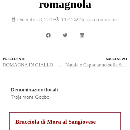
romagnola
Dicembre 3, 2019
11:42
Nessun commento
PRECEDENTE
SUCCESSIVO
ROMAGNA IN GIALLO – Eredità contesa
Natale e Capodanno sulla Strada della Romagna
Denominazioni locali
Troja mora, Gobbo
Brac
ciola di Mora al Sangiovese