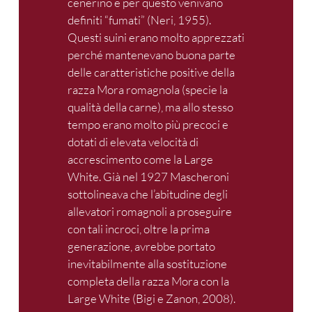
cenerino e per questo venivano
definiti “fumati” (Neri, 1955).
Questi suini erano molto apprezzati
perché mantenevano buona parte
delle caratteristiche positive della
razza Mora romagnola (specie la
qualità della carne), ma allo stesso
tempo erano molto più precoci e
dotati di elevata velocità di
accrescimento come la Large
White. Già nel 1927 Mascheroni
sottolineava che l’abitudine degli
allevatori romagnoli a proseguire
con tali incroci, oltre la prima
generazione, avrebbe portato
inevitabilmente alla sostituzione
completa della razza Mora con la
Large White (Bigi e Zanon, 2008).