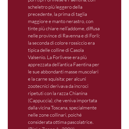
scheletro più leggero della
precedente, la prima di taglia
maggiore e manto nerastro, con
tinte più chiare nell’addome, diffusa
nelle province di Ravenna e di Forlì;
la seconda di colore rossiccio era
tipica delle colline di Casola
Valsenio. La Forlivese era più
apprezzata dell’antica Faentina per
le sue abbondanti masse muscolari
e la carne squisita; per alcuni
zootecnici derivava da incroci
ripetuti con la razza Chianina
(Cappuccia), che veniva importata
dalla vicina Toscana, specialmente
nelle zone collinari, poiché
considerata ottima pascolatrice.