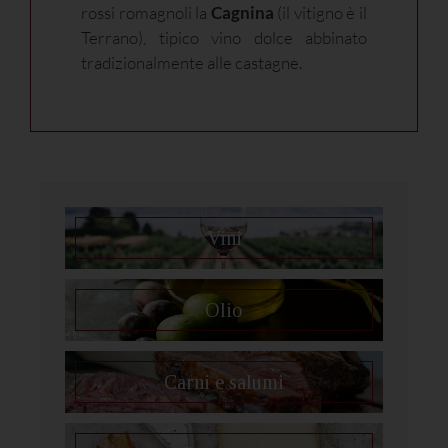
rossi romagnoli la
Cagnina
(il vitigno è il
Terrano), tipico vino dolce abbinato
tradizionalmente alle castagne.
Vini
Olio
Carni e salumi