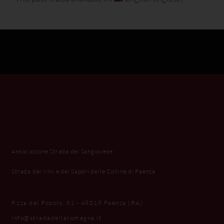
Associazione Strada del Sangiovese
Strada dei Vini e dei Sapori delle Colline di Faenza
P.zza del Popolo, 31 - 48018 Faenza (RA)
info@stradadellaromagna.it