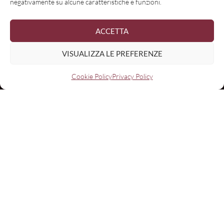
negativamente su alcune caratteristiche e funzioni.
ACCETTA
VISUALIZZA LE PREFERENZE
Cookie Policy
Privacy Policy
Nome