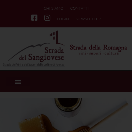
CHI SIAMO
CONTATTI
LOGIN
NEWSLETTER