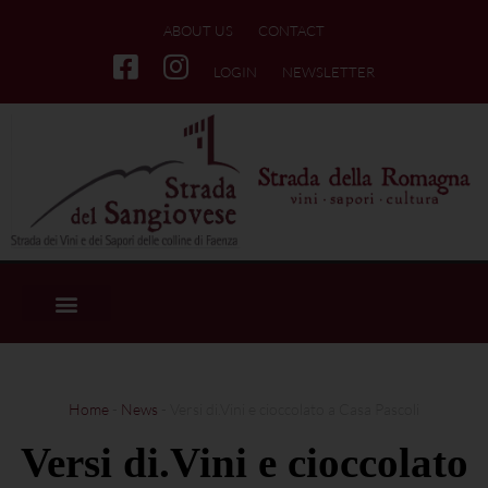
ABOUT US
CONTACT
LOGIN
NEWSLETTER
Home
-
News
-
Versi di.Vini e cioccolato a Casa Pascoli
Versi di.Vini e cioccolato