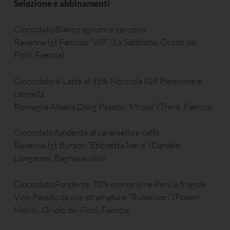
Selezione e abbinamenti
Cioccolato Bianco agrumi e zenzero
Ravenna Igt Famoso “VIP” (La Sabbiona, Oriolo dei
Fichi, Faenza)
Cioccolato al Latte al 35% Nocciola IGP Piemonte e
cannella
Romagna Albana Docg Passito “Mrosa” (Trerè, Faenza).
Cioccolato fondente al caramello e caffè
Ravenna Igt Burson “Etichetta Nera” (Daniele
Longanesi, Bagnacavallo)
Cioccolato Fondente 70% monorigine Perù e fragole
Vino Passito da uve stramature “Rubacuori”(Poderi
Morini, Oriolo dei Fichi, Faenza)