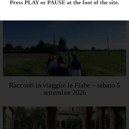
Press PLAY or PAUSE at the foot of the site.
Racconti in viaggio: le Fiabe – sabato 5
settembre 2026