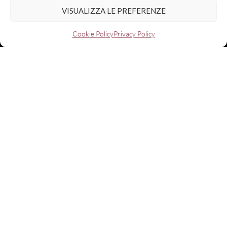
VISUALIZZA LE PREFERENZE
Cookie Policy
Privacy Policy
News