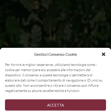
Gestisci Consenso Cookie
Per fornire le migliori esperienze, utilizziamo tecnologie come i
cookie per memorizzare e/o accedere alle informazioni del
dispositivo. Il consenso a queste tecnologie ci permetterà di
elaborare dati come il comportamento di navigazione o ID unici su
questo sito. Non acconsentire o ritirare il consenso può influire
negativamente su alcune caratteristiche e funzioni.
ACCETTA