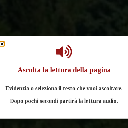
Ascolta la lettura della pagina
Evidenzia o seleziona il testo che vuoi ascoltare.
Dopo pochi secondi partirà la lettura audio.