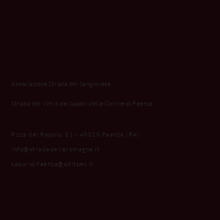
Associazione Strada del Sangiovese
Strada dei Vini e dei Sapori delle Colline di Faenza
P.zza del Popolo, 31 - 48018 Faenza (RA)
info@stradadellaromagna.it
saporidifaenza@aditpec.it