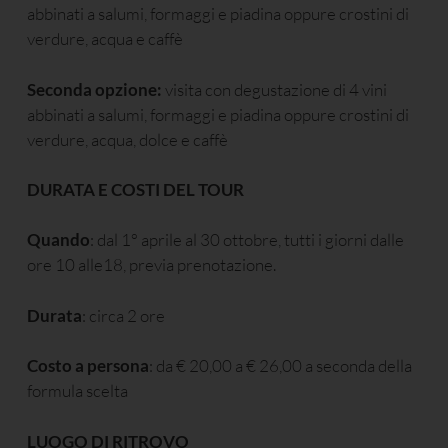
abbinati a salumi, formaggi e piadina oppure crostini di
verdure, acqua e caffè
Seconda opzione:
visita con degustazione di 4 vini
abbinati a salumi, formaggi e piadina oppure crostini di
verdure, acqua, dolce e caffè
DURATA E COSTI DEL TOUR
Quando
: dal 1° aprile al 30 ottobre, tutti i giorni dalle
ore 10 alle18, previa prenotazione.
Durata
: circa 2 ore
Costo a persona
: da € 20,00 a € 26,00 a seconda della
formula scelta
LUOGO DI RITROVO