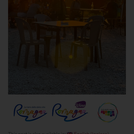
This post is also available in:
English
(
Inglese
)