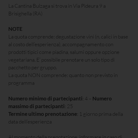
La Cantina Bulzaga si trova in Via Pideura 9 a
Brisighella (RA)
NOTE
La quota comprende: degustazione vini (n. calici in base
al costo dell’esperienza), accompagnamento con
prodotti tipici come piadina, salumi oppure opzione
vegetariana. E’ possibile prenotare un solo tipo di
pacchetto per gruppo.
La quota NON comprende: quanto non previsto in
programma
Numero minimo di partecipanti
: 4 –
Numero
massimo di partecipanti
: 25
Termine ultimo prenotazione
: 1 giorno prima della
data dell’esperienza
Al momento della prenotazione, informare in caso di