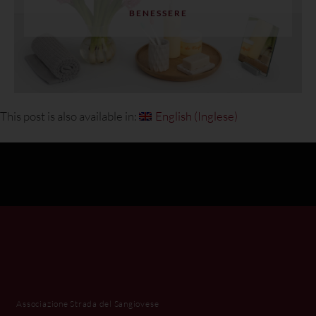
BENESSERE
This post is also available in:
English
(
Inglese
)
Associazione Strada del Sangiovese