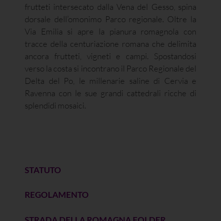
frutteti intersecato dalla Vena del Gesso, spina
dorsale dell’omonimo Parco regionale. Oltre la
Via Emilia si apre la pianura romagnola con
tracce della centuriazione romana che delimita
ancora frutteti, vigneti e campi. Spostandosi
verso la costa si incontrano il Parco Regionale del
Delta del Po, le millenarie saline di Cervia e
Ravenna con le sue grandi cattedrali ricche di
splendidi mosaici.
STATUTO
REGOLAMENTO
STRADA DELLA ROMAGNA FOLDER