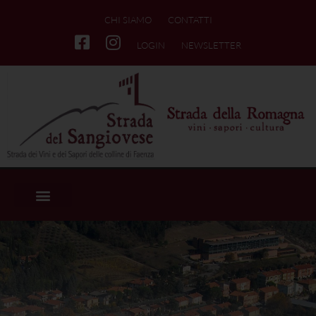
CHI SIAMO
CONTATTI
LOGIN
NEWSLETTER