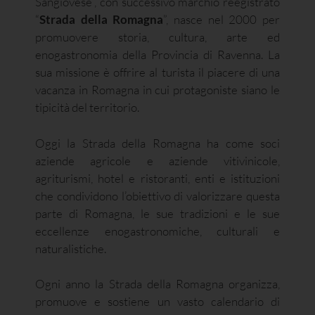
Sangiovese”, con successivo marchio reegistrato
“
Strada della Romagna
”, nasce nel 2000 per
promuovere storia, cultura, arte ed
enogastronomia della Provincia di Ravenna. La
sua missione è offrire al turista il piacere di una
vacanza in Romagna in cui protagoniste siano le
tipicità del territorio.
Oggi la Strada della Romagna ha come soci
aziende agricole e aziende vitivinicole,
agriturismi, hotel e ristoranti, enti e istituzioni
che condividono l’obiettivo di valorizzare questa
parte di Romagna, le sue tradizioni e le sue
eccellenze enogastronomiche, culturali e
naturalistiche.
Ogni anno la Strada della Romagna organizza,
promuove e sostiene un vasto calendario di