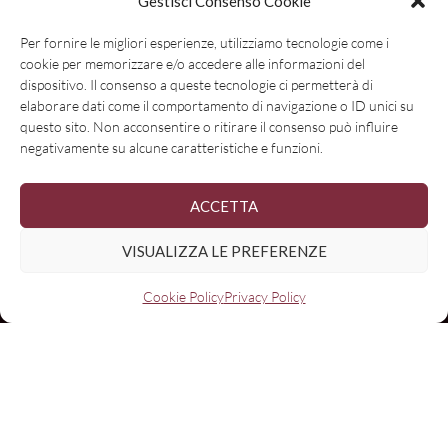
Gestisci Consenso Cookie
Per fornire le migliori esperienze, utilizziamo tecnologie come i
cookie per memorizzare e/o accedere alle informazioni del
dispositivo. Il consenso a queste tecnologie ci permetterà di
elaborare dati come il comportamento di navigazione o ID unici su
questo sito. Non acconsentire o ritirare il consenso può influire
negativamente su alcune caratteristiche e funzioni.
ACCETTA
VISUALIZZA LE PREFERENZE
Cookie Policy
Privacy Policy