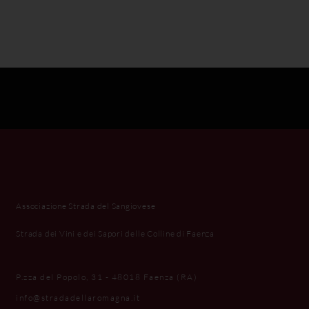
Associazione Strada del Sangiovese
Strada dei Vini e dei Sapori delle Colline di Faenza
P.zza del Popolo, 31 - 48018 Faenza (RA)
info@stradadellaromagna.it