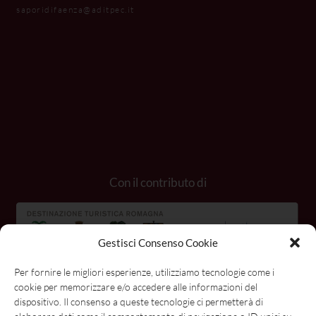
saporidifaenza@aditpec.it
Con il contributo di
Gestisci Consenso Cookie
Per fornire le migliori esperienze, utilizziamo tecnologie come i
cookie per memorizzare e/o accedere alle informazioni del
dispositivo. Il consenso a queste tecnologie ci permetterà di