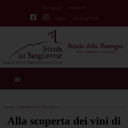
CHI SIAMO
CONTATTI
LOGIN
NEWSLETTER
Home
-
Experiences in Romagna
-
Alla scoperta dei vini di Monte Coralli
Alla scoperta dei vini di