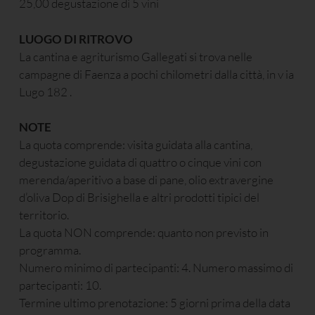
25,00 degustazione di 5 vini
LUOGO DI RITROVO
La cantina e agriturismo Gallegati si trova nelle
campagne di Faenza a pochi chilometri dalla città, in v ia
Lugo 182 .
NOTE
La quota comprende: visita guidata alla cantina,
degustazione guidata di quattro o cinque vini con
merenda/aperitivo a base di pane, olio extravergine
d’oliva Dop di Brisighella e altri prodotti tipici del
territorio.
La quota NON comprende: quanto non previsto in
programma.
Numero minimo di partecipanti: 4. Numero massimo di
partecipanti: 10.
Termine ultimo prenotazione: 5 giorni prima della data