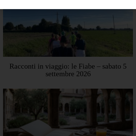
Racconti in viaggio: le Fiabe – sabato 5
settembre 2026