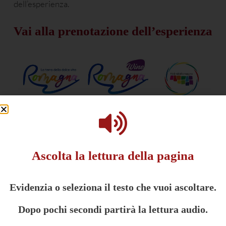
dell’esperienza.
Vai alla prenotazione dell’esperienza
This post is also available in:
English
(
Inglese
)
Ascolta la lettura della pagina
Potrebbe interessarti anche:
Evidenzia o seleziona il testo che vuoi ascoltare.
Dopo pochi secondi partirà la lettura audio.