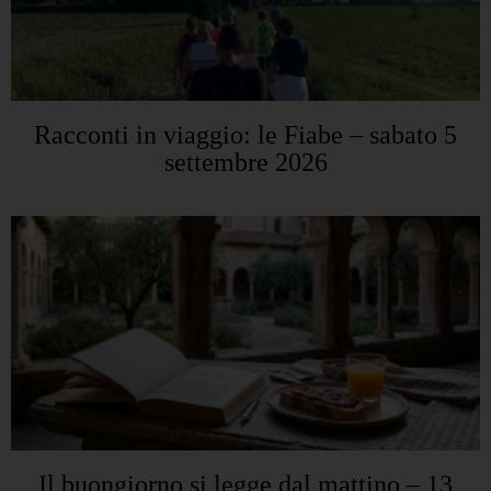
Racconti in viaggio: le Fiabe – sabato 5
settembre 2026
Il buongiorno si legge dal mattino – 13