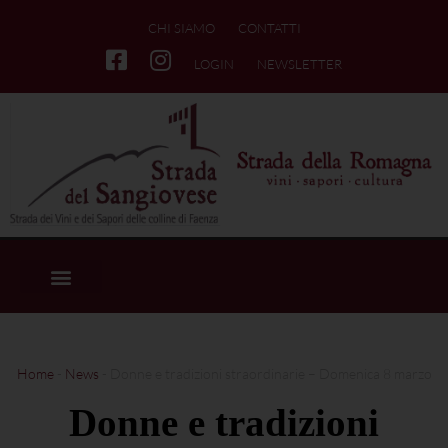
CHI SIAMO
CONTATTI
LOGIN
NEWSLETTER
Home
-
News
-
Donne e tradizioni straordinarie – Domenica 8 marzo
Donne e tradizioni