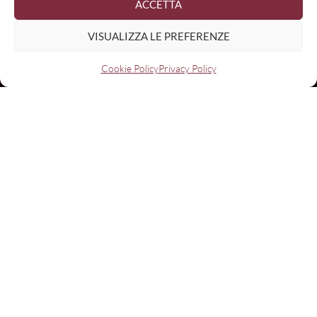
ACCETTA
VISUALIZZA LE PREFERENZE
Cookie Policy
Privacy Policy
Con il contributo di