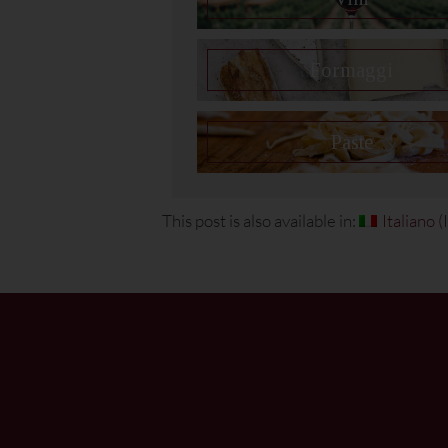
Formaggi
Paste
This post is also available in:
Italiano
(