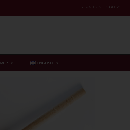
ABOUT US
CONTACT
OVER
ENGLISH