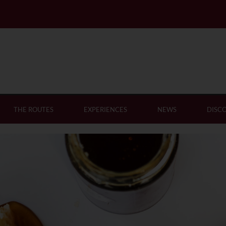
THE ROUTES
EXPERIENCES
NEWS
DISC