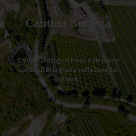
Cantina Bulzaga
Cantina Bulzaga si trova sulle prime
colline di Brisighella, nella zona dei
calanchi