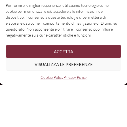
Per fornire le migliori esperienze, utilizziamo tecnologie come i
cookie per memorizzare e/o accedere alle informazioni del
dispositivo. Il consenso a queste tecnologie ci permetterà di
elaborare dati come il comportamento di navigazione o ID unici su
questo sito. Non acconsentire o ritirare il consenso può influire
negativamente su alcune caratteristiche e funzioni.
ACCETTA
VISUALIZZA LE PREFERENZE
Nome
Cookie Policy
Privacy Policy
Email:
I have read and agree to the terms & conditions