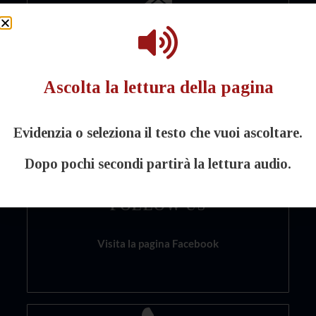
WWW
Visita il nostro sito
Ascolta la lettura della pagina
Evidenzia o seleziona il testo che vuoi ascoltare.
Dopo pochi secondi partirà la lettura audio.
FOLLOW US
Visita la pagina Facebook