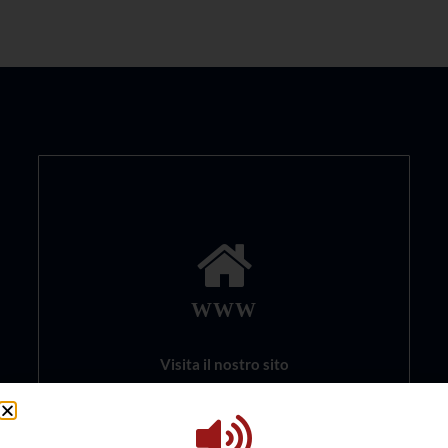
WWW
Visita il nostro sito