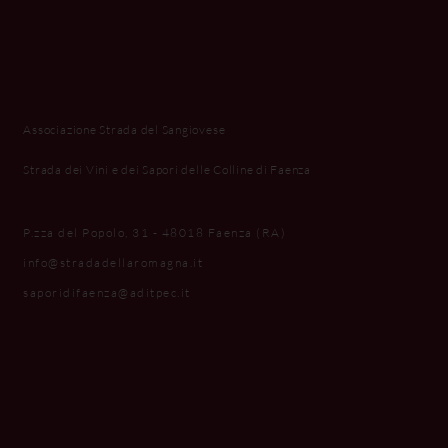
Associazione Strada del Sangiovese
Strada dei Vini e dei Sapori delle Colline di Faenza
P.zza del Popolo, 31 - 48018 Faenza (RA)
info@stradadellaromagna.it
saporidifaenza@aditpec.it