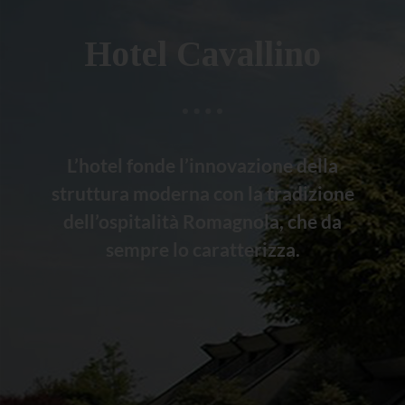
Hotel Cavallino
L’hotel fonde l’innovazione della
struttura moderna con la tradizione
dell’ospitalità Romagnola, che da
sempre lo caratterizza.