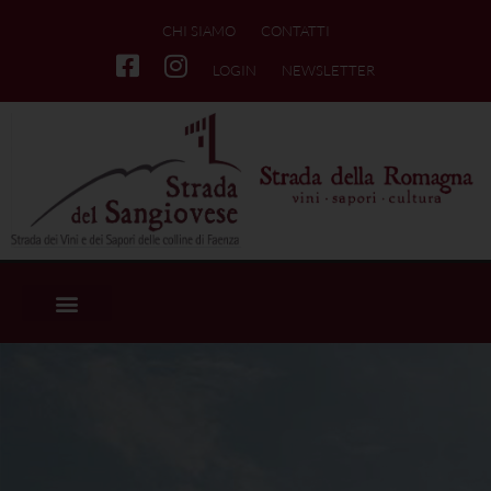
CHI SIAMO
CONTATTI
LOGIN
NEWSLETTER