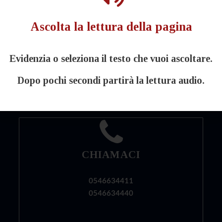
Ascolta la lettura della pagina
FOLLOW US
Evidenzia o seleziona il testo che vuoi ascoltare.
Visita la pagina Facebook
Dopo pochi secondi partirà la lettura audio.
CHIAMACI
0546634411
0546634440