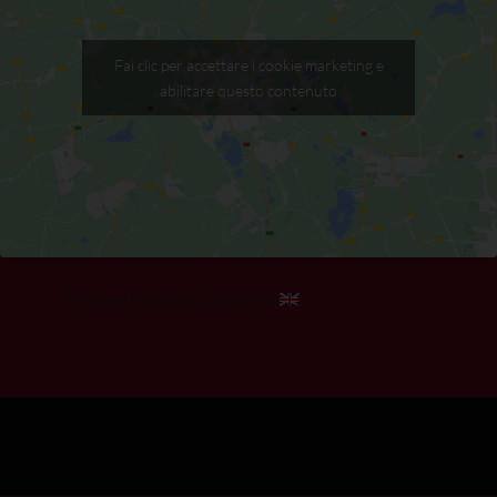
Fai clic per accettare i cookie marketing e
abilitare questo contenuto
This post is also available in:
English
(
Inglese
)