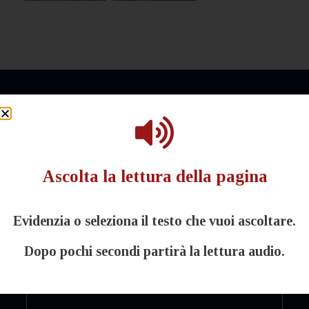
Ascolta la lettura della pagina
Evidenzia o seleziona il testo che vuoi ascoltare.
WWW
Dopo pochi secondi partirà la lettura audio.
Visita il nostro sito