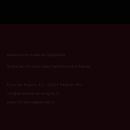
Associazione Strada del Sangiovese
Strada dei Vini e dei Sapori delle Colline di Faenza
P.zza del Popolo, 31 - 48018 Faenza (RA)
info@stradadellaromagna.it
saporidifaenza@aditpec.it