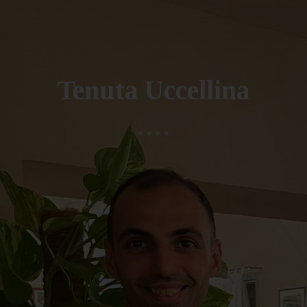
Tenuta Uccellina