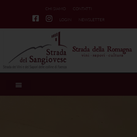
CHI SIAMO
CONTATTI
LOGIN
NEWSLETTER