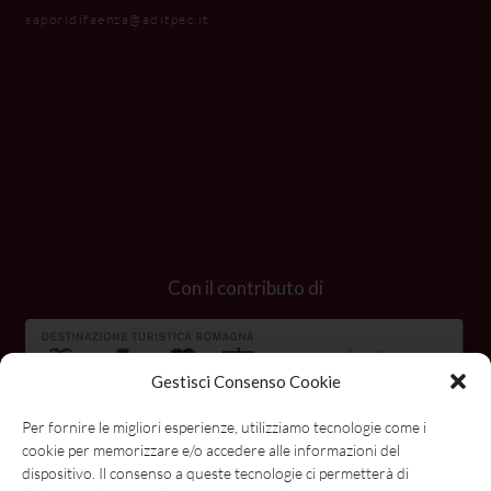
saporidifaenza@aditpec.it
Con il contributo di
Gestisci Consenso Cookie
Per fornire le migliori esperienze, utilizziamo tecnologie come i
cookie per memorizzare e/o accedere alle informazioni del
dispositivo. Il consenso a queste tecnologie ci permetterà di