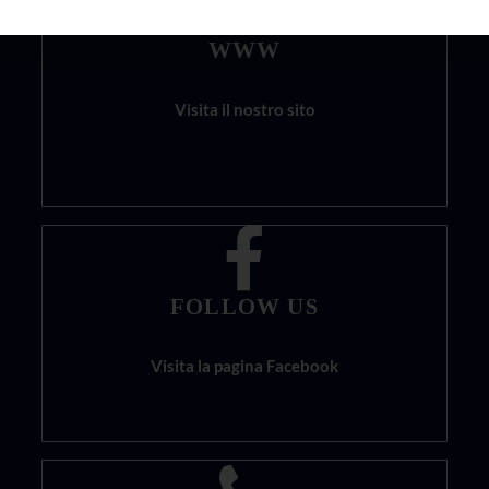
WWW
Visita il nostro sito
FOLLOW US
Visita la pagina Facebook