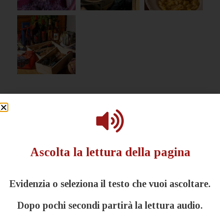
Ascolta la lettura della pagina
Evidenzia o seleziona il testo che vuoi ascoltare.
Dopo pochi secondi partirà la lettura audio.