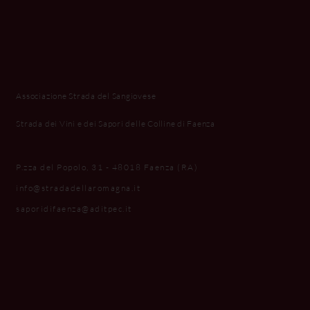
Associazione Strada del Sangiovese
Strada dei Vini e dei Sapori delle Colline di Faenza
P.zza del Popolo, 31 - 48018 Faenza (RA)
info@stradadellaromagna.it
saporidifaenza@aditpec.it