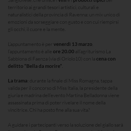
territorio ai grandi tesori artistici, culturali e
naturalistici della provincia di Ravenna: un mix unico di
emozioni da sorseggiare con gusto e con cui riempirsi
gli occhi, il cuore e la mente.
L’appuntamento è per
venerdì 13 marzo
,
l’appuntamento è alle
ore 20.00
all’agriturismo La
Sabbiona di Faenza (via di Oriolo10) con la
cena con
delitto “Bella da morire”
.
La trama
: durante la finale di Miss Romagna, tappa
valida per il concorso di Miss Italia, la presidente della
giuria e madrina dell’evento Martina Belladonna viene
assassinata prima di poter rivelare il nome della
vincitrice. Chi ha posto fine alla sua vita?
A guidare i partecipanti verso la soluzione del giallo sarà