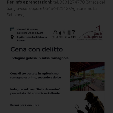
Per info e prenotazioni:
tel. 3381274770 (Strada del
Sangiovese) oppure 0546642142 (Agriturismo La
Sabbiona)