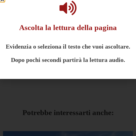
Ascolta la lettura della pagina
Evidenzia o seleziona il testo che vuoi ascoltare.
Dopo pochi secondi partirà la lettura audio.
This post is also available in:
English
(
Inglese
)
Potrebbe interessarti anche: