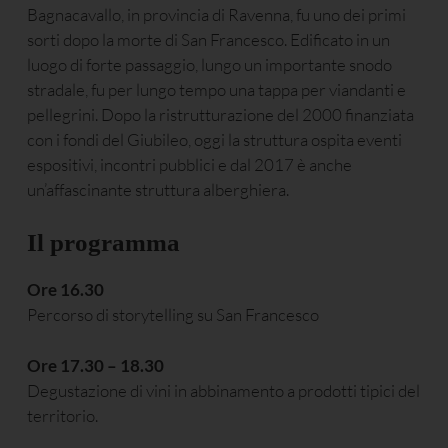
Bagnacavallo, in provincia di Ravenna, fu uno dei primi
sorti dopo la morte di San Francesco. Edificato in un
luogo di forte passaggio, lungo un importante snodo
stradale, fu per lungo tempo una tappa per viandanti e
pellegrini. Dopo la ristrutturazione del 2000 finanziata
con i fondi del Giubileo, oggi la struttura ospita eventi
espositivi, incontri pubblici e dal 2017 è anche
un’affascinante struttura alberghiera.
Il programma
Ore 16.30
Percorso di storytelling su San Francesco
Ore 17.30 – 18.30
Degustazione di vini in abbinamento a prodotti tipici del
territorio.