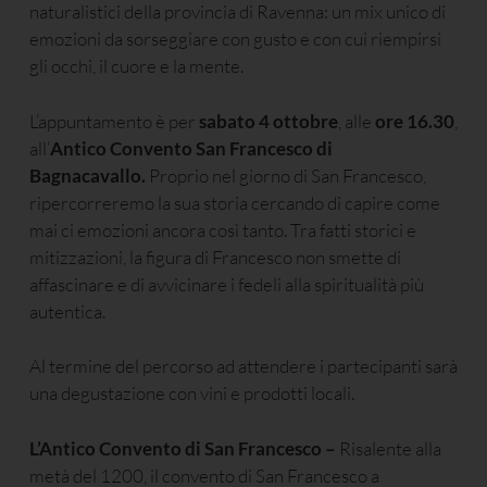
naturalistici della provincia di Ravenna: un mix unico di
emozioni da sorseggiare con gusto e con cui riempirsi
gli occhi, il cuore e la mente.
L’appuntamento è per
sabato 4 ottobre
, alle
ore 16.30
,
all’
Antico Convento San Francesco di
Bagnacavallo.
Proprio nel giorno di San Francesco,
ripercorreremo la sua storia cercando di capire come
mai ci emozioni ancora così tanto. Tra fatti storici e
mitizzazioni, la figura di Francesco non smette di
affascinare e di avvicinare i fedeli alla spiritualità più
autentica.
Al termine del percorso ad attendere i partecipanti sarà
una degustazione con vini e prodotti locali.
L’Antico Convento di San Francesco –
Risalente alla
metà del 1200, il convento di San Francesco a