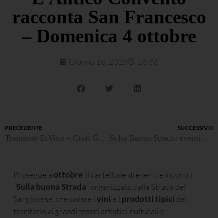
racconta San Francesco
– Domenica 4 ottobre
Giugno 18, 2026
16:36
PRECEDENTE
SUCCESSIVO
Tramonto DiVino – Craft Gin Festival 24 Luglio 2026
Sulla Buona Strada: eventi 2026
Prosegue a
ottobre
il cartellone di eventi e incontri
“
Sulla buona Strada
“ organizzato dalla Strada del
Sangiovese, che unisce i
vini
e i
prodotti tipici
del
territorio ai grandi tesori artistici, culturali e