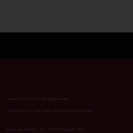
Associazione Strada del Sangiovese
Strada dei Vini e dei Sapori delle Colline di Faenza
P.zza del Popolo, 31 - 48018 Faenza (RA)