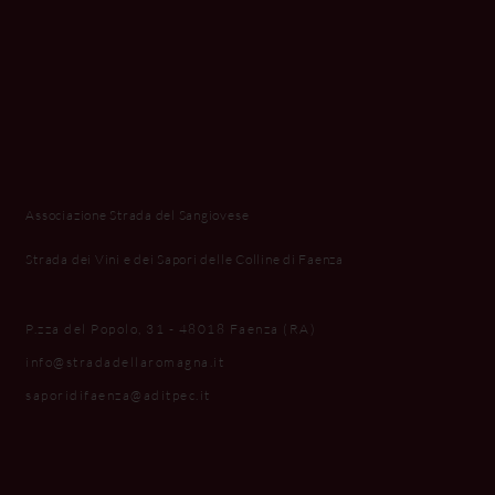
Associazione Strada del Sangiovese
Strada dei Vini e dei Sapori delle Colline di Faenza
P.zza del Popolo, 31 - 48018 Faenza (RA)
info@stradadellaromagna.it
saporidifaenza@aditpec.it