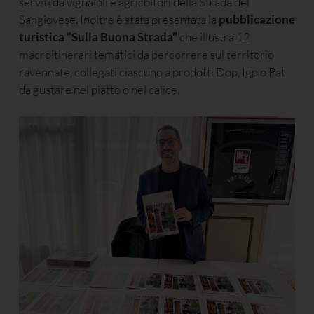
serviti da vignaioli e agricoltori della Strada del
Sangiovese. Inoltre è stata presentata la
pubblicazione
turistica “Sulla Buona Strada”
che illustra 12
macroitinerari tematici da percorrere sul territorio
ravennate, collegati ciascuno a prodotti Dop, Igp o Pat
da gustare nel piatto o nel calice.