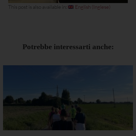
This post is also available in:
English
(
Inglese
)
Potrebbe interessarti anche: