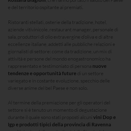
e del territorio ospitante ai premiati.
Ristoranti stellati, osterie della tradizione, hotel,
aziende vitivinicole, restaurant manager, personale di
sala, produttori di olio extravergine d’oliva e di altre
eccellenze italiane, addetti alle pubbliche relazioni e
giornalisti di settore: come da tradizione, un mix di
attività e persone del mondo enogastronomico ha
rappresentato e testimoniato di persona
nuove
tendenze e opportunità future
di un settore
variegato e in costante evoluzione, specchio delle
diverse anime del bel Paese e non solo.
Al termine della premiazione per gli operatori del
settore si è tenuto un momento di degustazione
durante il quale sono stati proposti alcuni
vini Dop e
Igp e prodotti tipici della provincia di Ravenna