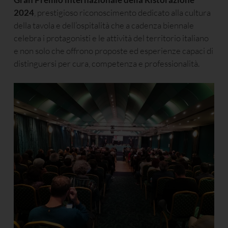
2024
, prestigioso riconoscimento dedicato alla cultura
della tavola e dell’ospitalità che a cadenza biennale
celebra i protagonisti e le attività del territorio italiano
e non solo che offrono proposte ed esperienze capaci di
distinguersi per cura, competenza e professionalità.