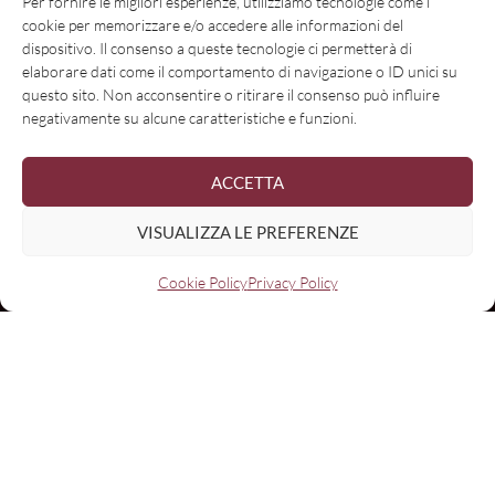
Per fornire le migliori esperienze, utilizziamo tecnologie come i
cookie per memorizzare e/o accedere alle informazioni del
dispositivo. Il consenso a queste tecnologie ci permetterà di
elaborare dati come il comportamento di navigazione o ID unici su
questo sito. Non acconsentire o ritirare il consenso può influire
negativamente su alcune caratteristiche e funzioni.
ACCETTA
VISUALIZZA LE PREFERENZE
Cookie Policy
Privacy Policy