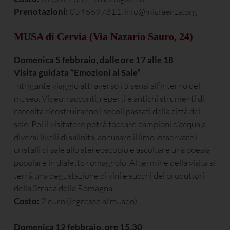
Prenotazioni:
0546697311, info@micfaenza.org
MUSA di Cervia (Via Nazario Sauro, 24)
Domenica 5 febbraio, dalle ore 17 alle 18
Visita guidata “Emozioni al Sale”
Intrigante viaggio attraverso i 5 sensi all’interno del
museo. Video, racconti, reperti e antichi strumenti di
raccolta ricostruiranno i secoli passati della città del
sale. Poi il visitatore potrà toccare campioni d’acqua a
diversi livelli di salinità, annusare il limo, osservare i
cristalli di sale allo stereoscopio e ascoltare una poesia
popolare in dialetto romagnolo. Al termine della visita si
terrà una degustazione di vini e succhi dei produttori
della Strada della Romagna.
Costo:
2 euro (ingresso al museo)
Domenica 12 febbraio, ore 15.30