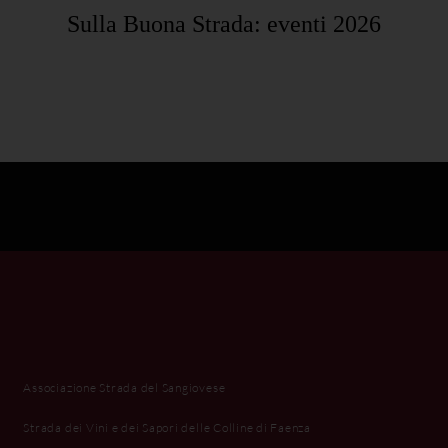
Sulla Buona Strada: eventi 2026
Associazione Strada del Sangiovese
Strada dei Vini e dei Sapori delle Colline di Faenza