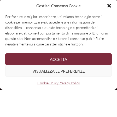
Gestisci Consenso Cookie
Per fornire le migliori esperienze, utilizziamo tecnologie come i
cookie per memorizzare e/o accedere alle informazioni del
dispositivo. Il consenso a queste tecnologie ci permetterà di
elaborare dati come il comportamento di navigazione o ID unici su
questo sito. Non acconsentire o ritirare il consenso può influire
negativamente su alcune caratteristiche e funzioni.
ACCETTA
VISUALIZZA LE PREFERENZE
Cookie Policy
Privacy Policy
Nome
Email:
I have read and agree to the terms & conditions