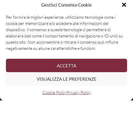
Gestisci Consenso Cookie
Per fornire le migliori esperienze, utilizziamo tecnologie come i
cookie per memorizzare e/o accedere alle informazioni del
dispositivo. Il consenso a queste tecnologie ci permetterà di
elaborare dati come il comportamento di navigazione o ID unici su
questo sito. Non acconsentire o ritirare il consenso può influire
negativamente su alcune caratteristiche e funzioni.
Con il contributo di
ACCETTA
VISUALIZZA LE PREFERENZE
Cookie Policy
Privacy Policy