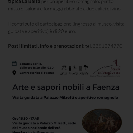
tipica La Baita
per un aperitivo romagnolo: piatto
misto di salumi e formaggi abbinato a due calici di vino.
Il contributo di partecipazione (ingresso al museo, visita
guidata e aperitivo) è di 20 euro.
Posti limitati, info e prenotazioni
: tel. 3381274770