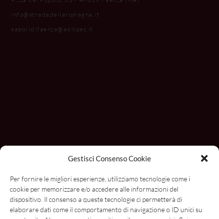
info@stradadellaromagna.it
saporidifaenza@aditpec.it
Gestisci Consenso Cookie
Per fornire le migliori esperienze, utilizziamo tecnologie come i
cookie per memorizzare e/o accedere alle informazioni del
dispositivo. Il consenso a queste tecnologie ci permetterà di
elaborare dati come il comportamento di navigazione o ID unici su
Con il contributo di