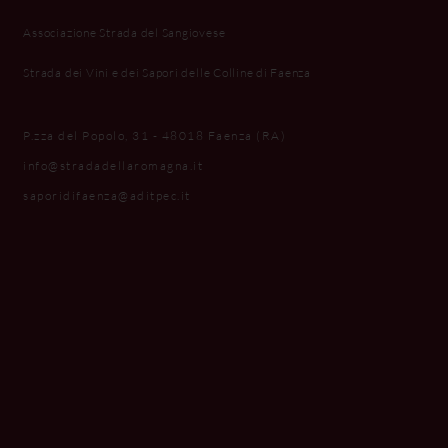
Associazione Strada del Sangiovese
Strada dei Vini e dei Sapori delle Colline di Faenza
P.zza del Popolo, 31 - 48018 Faenza (RA)
info@stradadellaromagna.it
saporidifaenza@aditpec.it