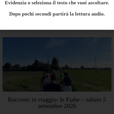
Evidenzia o seleziona il testo che vuoi ascoltare.
Dopo pochi secondi partirà la lettura audio.
Potrebbe interessarti anche:
Racconti in viaggio: le Fiabe – sabato 5
settembre 2026