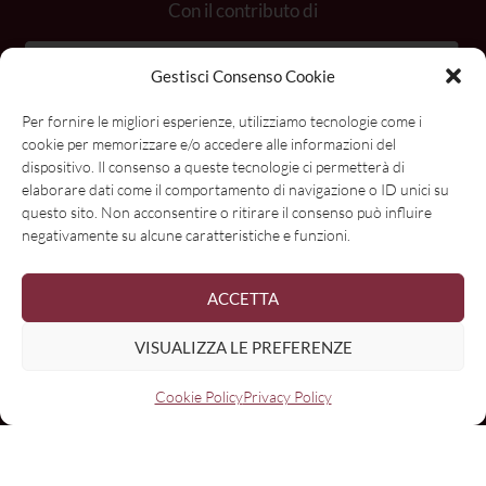
Con il contributo di
Gestisci Consenso Cookie
Per fornire le migliori esperienze, utilizziamo tecnologie come i
cookie per memorizzare e/o accedere alle informazioni del
dispositivo. Il consenso a queste tecnologie ci permetterà di
elaborare dati come il comportamento di navigazione o ID unici su
questo sito. Non acconsentire o ritirare il consenso può influire
negativamente su alcune caratteristiche e funzioni.
ACCETTA
VISUALIZZA LE PREFERENZE
Cookie Policy
Privacy Policy