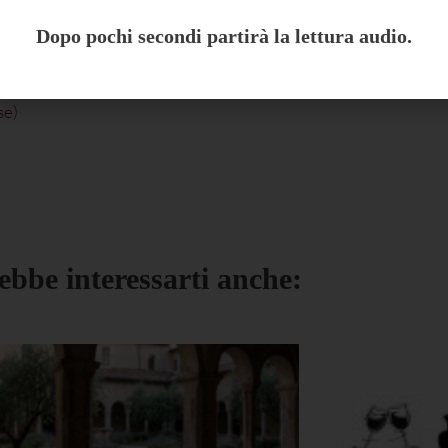
Dopo pochi secondi partirà la lettura audio.
se
)
ebbe interessarti anche: