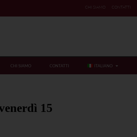
CHI SIAMO
CONTATTI
CHI SIAMO
CONTATTI
ITALIANO
 venerdì 15