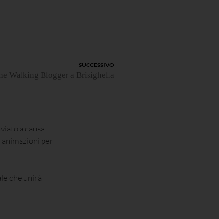
SUCCESSIVO
he Walking Blogger a Brisighella
viato a causa
e animazioni per
le che unirà i