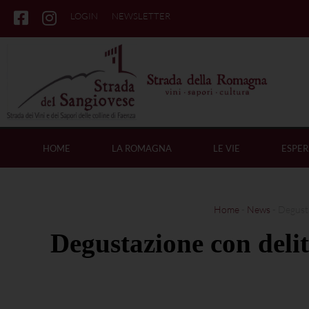
LOGIN
NEWSLETTER
HOME
LA ROMAGNA
LE VIE
ESPER
Home
-
News
-
Degusta
Degustazione con delit