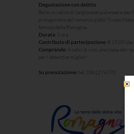
Degustazione con delitto
Bere un calice di Sangiovese può essere per
protagonista del romanzo giallo “Il caso Matias
famoso della Romagna.
Durata
: 1 ora
Contributo di partecipazione
: € 15,00 (da 
Comprende
: 4 calici di vino, una copia del
per i detective migliori
Su prenotazione
: tel. 3381274770