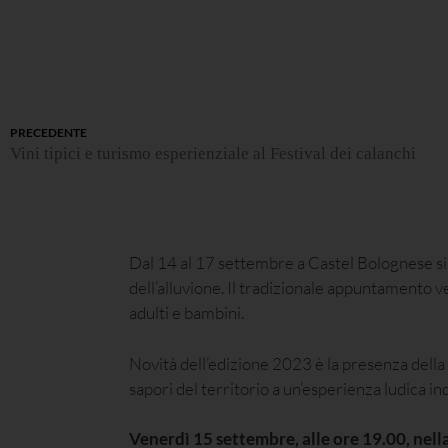
PRECEDENTE
Vini tipici e turismo esperienziale al Festival dei calanchi
Dal 14 al 17 settembre a Castel Bolognese si
dell’alluvione. Il tradizionale appuntamento v
adulti e bambini.
Novità dell’edizione 2023 è la presenza della
sapori del territorio a un’esperienza ludica ind
Venerdì 15 settembre, alle ore 19.00, nel