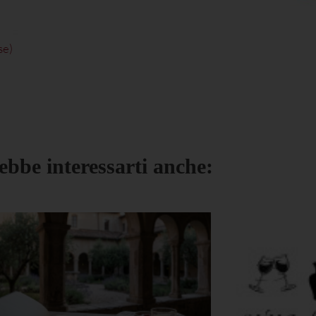
se
)
ebbe interessarti anche: