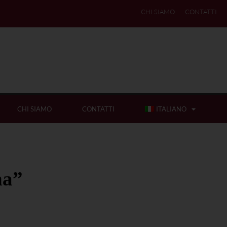
CHI SIAMO
CONTATTI
CHI SIAMO
CONTATTI
ITALIANO
na”