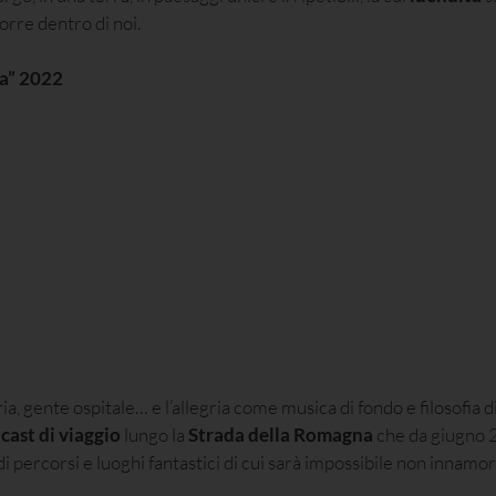
orre dentro di noi.
na” 2022
a, gente ospitale… e l’allegria come musica di fondo e filosofia di 
cast di viaggio
lungo la
Strada della Romagna
che da giugno
di percorsi e luoghi fantastici di cui sarà impossibile non innamor