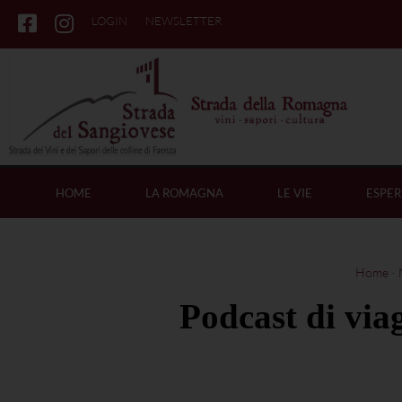
LOGIN
NEWSLETTER
HOME
LA ROMAGNA
LE VIE
ESPER
Home
-
Podcast di vi