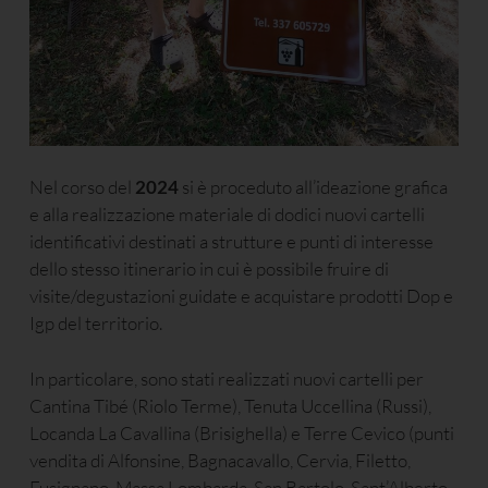
Nel corso del
2024
si è proceduto all’ideazione grafica
e alla realizzazione materiale di dodici nuovi cartelli
identificativi destinati a strutture e punti di interesse
dello stesso itinerario in cui è possibile fruire di
visite/degustazioni guidate e acquistare prodotti Dop e
Igp del territorio.
In particolare, sono stati realizzati nuovi cartelli per
Cantina Tibé (Riolo Terme), Tenuta Uccellina (Russi),
Locanda La Cavallina (Brisighella) e Terre Cevico (punti
vendita di Alfonsine, Bagnacavallo, Cervia, Filetto,
Fusignano, Massa Lombarda, San Bartolo, Sant’Alberto