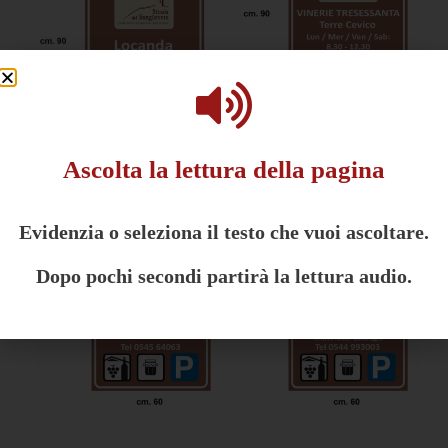
Ascolta la lettura della pagina
Evidenzia o seleziona il testo che vuoi ascoltare.
Dopo pochi secondi partirà la lettura audio.