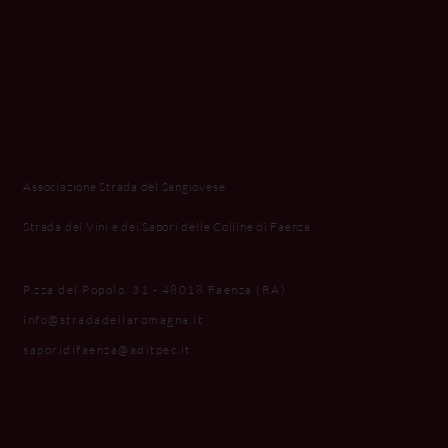
Associazione Strada del Sangiovese
Strada dei Vini e dei Sapori delle Colline di Faenza
P.zza del Popolo, 31 - 48018 Faenza (RA)
info@stradadellaromagna.it
saporidifaenza@aditpec.it