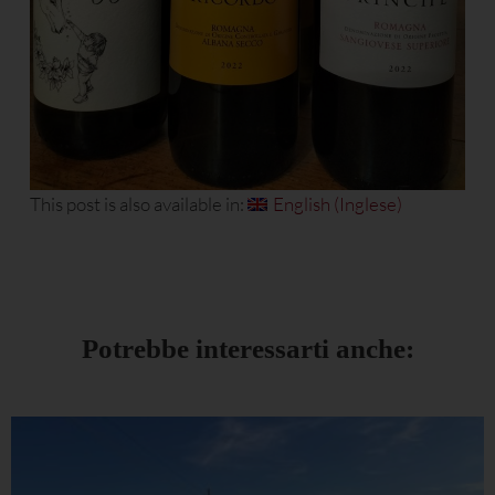
This post is also available in:
English
(
Inglese
)
Potrebbe interessarti anche: