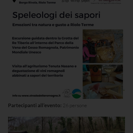
Partecipanti all’evento:
26 persone