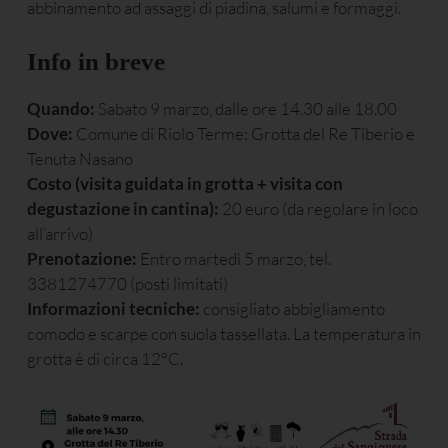
abbinamento ad assaggi di piadina, salumi e formaggi.
Info in breve
Quando:
Sabato 9 marzo, dalle ore 14.30 alle 18.00
Dove:
Comune di Riolo Terme: Grotta del Re Tiberio e
Tenuta Nasano
Costo (visita guidata in grotta + visita con
degustazione in cantina):
20 euro (da regolare in loco
all’arrivo)
Prenotazione:
Entro martedì 5 marzo, tel.
3381274770 (posti limitati)
Informazioni tecniche:
consigliato abbigliamento
comodo e scarpe con suola tassellata. La temperatura in
grotta è di circa 12°C.