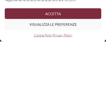
ACCETTA
VISUALIZZA LE PREFERENZE
Cookie Policy
Privacy Policy
Con il contributo di