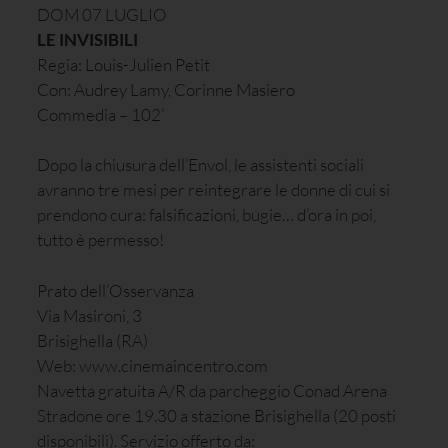
DOM 07 LUGLIO
LE INVISIBILI
Regia: Louis-Julien Petit
Con: Audrey Lamy, Corinne Masiero
Commedia – 102’
Dopo la chiusura dell’Envol, le assistenti sociali
avranno tre mesi per reintegrare le donne di cui si
prendono cura: falsificazioni, bugie… d’ora in poi,
tutto è permesso!
Prato dell’Osservanza
Via Masironi, 3
Brisighella (RA)
Web: www.cinemaincentro.com
Navetta gratuita A/R da parcheggio Conad Arena
Stradone ore 19.30 a stazione Brisighella (20 posti
disponibili). Servizio offerto da: