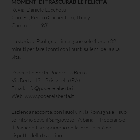
MOMENTI DI TRASCURABILE FELICITÀ
Regia: Daniele Lucchetti
Con: Pif, Renato Carpentieri, Thony
Commedia – 93’
La storia di Paolo, cui rimangono solo 1 ora e 32
minuti per fare i conti con i punti salienti della sua
vita.
Podere La Berta-Podere La Berta
Via Berta, 13 – Brisighella (RA)
Email: info@poderelaberta.it
Web: www.poderelaberta.it
L’azienda racconta, con i suoi vini, la Romagna e il suo
territorio dove il Sangiovese, l’Albana, il Trebbiano e
il Pagadebit si esprimono nella loro tipicità nel
rispetto della tradizione.