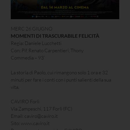
MERC 26 GIUGNO
MOMENTI DI TRASCURABILE FELICITÀ
Regia: Daniele Lucchetti
Con: Pif, Renato Carpentieri, Thony
Commedia – 93’
La storia di Paolo, cui rimangono solo 1 ora e 32
minuti per fare i conti con i punti salienti della sua
vita.
CAVIRO Forlì
Via Zampeschi, 117 Forlì (FC)
Email: caviro@caviro.it
Sito: www.caviro.it