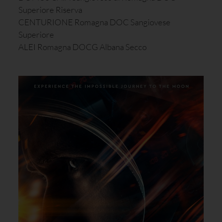
Superiore Riserva
CENTURIONE Romagna DOC Sangiovese
Superiore
ALEI Romagna DOCG Albana Secco