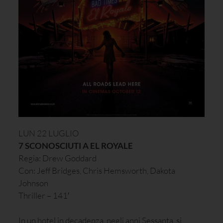
LUN 22 LUGLIO
7 SCONOSCIUTI A EL ROYALE
Regia: Drew Goddard
Con: Jeff Bridges, Chris Hemsworth, Dakota
Johnson
Thriller – 141′
In un hotel in decadenza, negli anni Sessanta, si