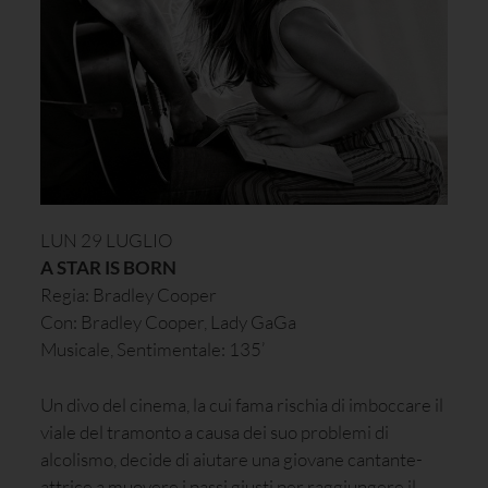
LUN 29 LUGLIO
A STAR IS BORN
Regia: Bradley Cooper
Con: Bradley Cooper, Lady GaGa
Musicale, Sentimentale: 135’
Un divo del cinema, la cui fama rischia di imboccare il
viale del tramonto a causa dei suo problemi di
alcolismo, decide di aiutare una giovane cantante-
attrice a muovere i passi giusti per raggiungere il