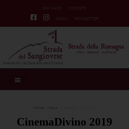
CHI SIAMO
CONTATTI
LOGIN
NEWSLETTER
Home
-
News
-
CinemaDivino 2019
CinemaDivino 2019