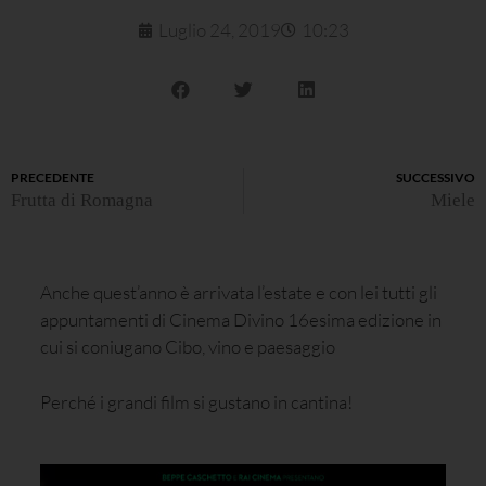
Luglio 24, 2019
10:23
PRECEDENTE
SUCCESSIVO
Frutta di Romagna
Miele
Anche quest’anno è arrivata l’estate e con lei tutti gli
appuntamenti di Cinema Divino 16esima edizione in
cui si coniugano Cibo, vino e paesaggio
Perché i grandi film si gustano in cantina!