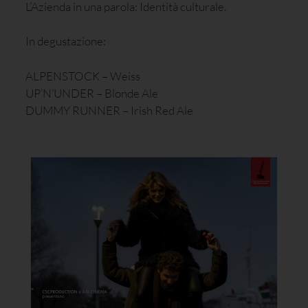
L’Azienda in una parola: Identità culturale.
In degustazione:
ALPENSTOCK – Weiss
UP’N’UNDER – Blonde Ale
DUMMY RUNNER – Irish Red Ale