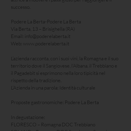
successo.
Podere La Berta-Podere La Berta
Via Berta, 13 – Brisighella (RA)
Email: info@poderelaberta.it
Web: www.poderelaberta.it
L’azienda racconta, con i suoi vini, la Romagna e il suo
territorio dove il Sangiovese, l’Albana, il Trebbiano e
il Pagadebit si esprimono nella loro tipicità nel
rispetto della tradizione.
L’Azienda in una parola: Identità culturale
Proposte gastronomiche: Podere La Berta
In degustazione:
FLORESCO – Romagna DOC Trebbiano