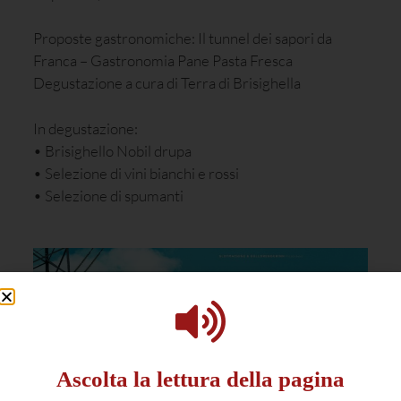
Proposte gastronomiche: Il tunnel dei sapori da
Franca – Gastronomia Pane Pasta Fresca
Degustazione a cura di Terra di Brisighella
In degustazione:
• Brisighello Nobil drupa
• Selezione di vini bianchi e rossi
• Selezione di spumanti
Ascolta la lettura della pagina