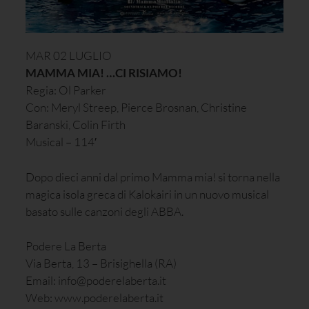
MAR 02 LUGLIO
MAMMA MIA! …CI RISIAMO!
Regia: Ol Parker
Con: Meryl Streep, Pierce Brosnan, Christine
Baranski, Colin Firth
Musical – 114′
Dopo dieci anni dal primo Mamma mia! si torna nella
magica isola greca di Kalokairi in un nuovo musical
basato sulle canzoni degli ABBA.
Podere La Berta
Via Berta, 13 – Brisighella (RA)
Email: info@poderelaberta.it
Web: www.poderelaberta.it