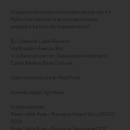
Il rapporto simbiotico tra la madre ex pop star e il
figlio chitarrista che la accompagna sta per
scoppiare. Le loro vite si separeranno?
Ex Colonia di Castel Raniero
Via Rinaldini, Faenza (RA)
In collaborazione con l’Associazione Adottiamo
Castel Raniero Bene Comune.
Gastronomia a cura di: FoodTruck
Azienda ospite: Agrintesa
In degustazione:
Poderi delle Rose – Romagna Albana Secco DOCG
2018
Poderi delle Rose – Romagna Sangiovese DOC