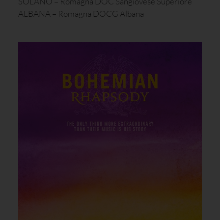
SOLANO – Romagna DOC Sangiovese Superiore
ALBANA – Romagna DOCG Albana