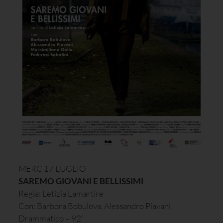
MERC 17 LUGLIO
SAREMO GIOVANI E BELLISSIMI
Regia: Letizia Lamartire
Con: Barbora Bobulova, Alessandro Piavani
Drammatico – 92′