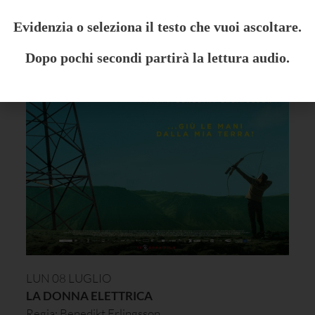
Evidenzia o seleziona il testo che vuoi ascoltare.
Dopo pochi secondi partirà la lettura audio.
LUN 08 LUGLIO
LA DONNA ELETTRICA
Regia: Benedikt Erlingsson