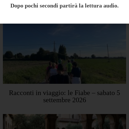
Potrebbe interessarti anche:
Dopo pochi secondi partirà la lettura audio.
Racconti in viaggio: le Fiabe – sabato 5
settembre 2026