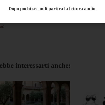
Dopo pochi secondi partirà la lettura audio.
se
)
ebbe interessarti anche: