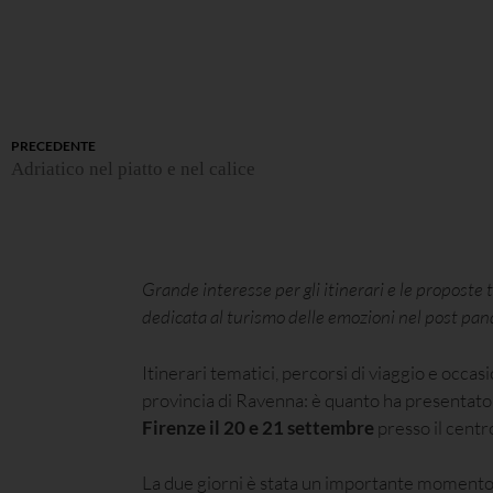
PRECEDENTE
Adriatico nel piatto e nel calice
Grande interesse per gli itinerari e le proposte 
dedicata al turismo delle emozioni nel post pa
Itinerari tematici, percorsi di viaggio e occasi
provincia di Ravenna: è quanto ha presentato
Firenze il 20 e 21 settembre
presso il cent
La due giorni è stata un importante momento di 