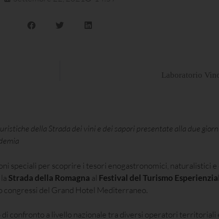
Laboratorio Vino
turistiche della Strada dei vini e dei sapori presentate alla due gior
ndemia
oni speciali per scoprire i tesori enogastronomici, naturalistici e 
 la
Strada della Romagna
al
Festival del Turismo Esperienzia
ro congressi del Grand Hotel Mediterraneo.
confronto a livello nazionale tra diversi operatori territoriali e