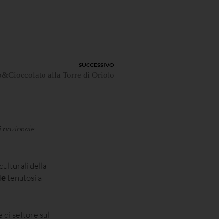
SUCCESSIVO
&Cioccolato alla Torre di Oriolo
ni nazionale
culturali della
le
tenutosi a
 di settore sul