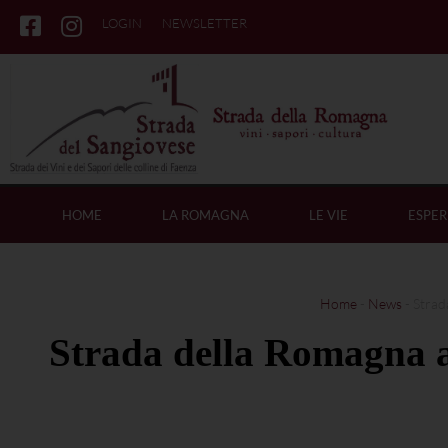
LOGIN
NEWSLETTER
HOME
LA ROMAGNA
LE VIE
ESPER
Home
-
News
-
Strada
Strada della Romagna al