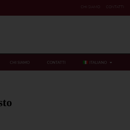
CHI SIAMO
CONTATTI
CHI SIAMO
CONTATTI
ITALIANO
sto