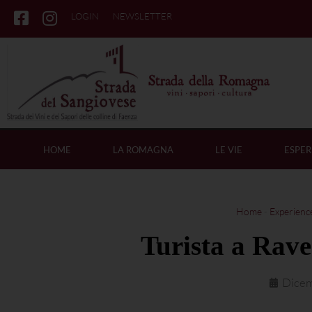
LOGIN
NEWSLETTER
HOME
LA ROMAGNA
LE VIE
ESPER
Home
-
Experienc
Turista a Raven
Dicem