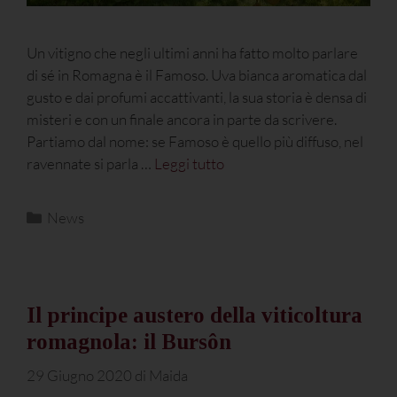
Un vitigno che negli ultimi anni ha fatto molto parlare
di sé in Romagna è il Famoso. Uva bianca aromatica dal
gusto e dai profumi accattivanti, la sua storia è densa di
misteri e con un finale ancora in parte da scrivere.
Partiamo dal nome: se Famoso è quello più diffuso, nel
ravennate si parla …
Leggi tutto
News
Il principe austero della viticoltura
romagnola: il Bursôn
29 Giugno 2020
di
Maida