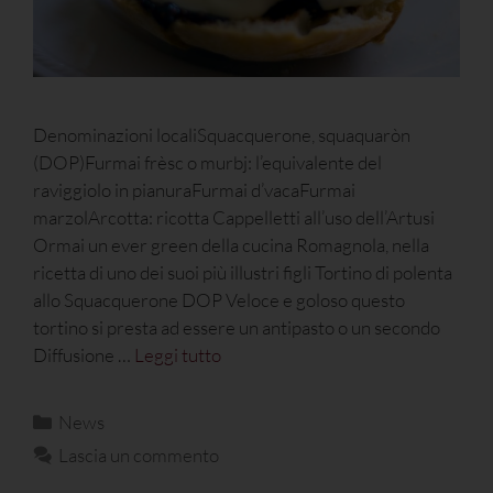
Denominazioni localiSquacquerone, squaquaròn
(DOP)Furmai frèsc o murbj: l’equivalente del
raviggiolo in pianuraFurmai d’vacaFurmai
marzolArcotta: ricotta Cappelletti all’uso dell’Artusi
Ormai un ever green della cucina Romagnola, nella
ricetta di uno dei suoi più illustri figli Tortino di polenta
allo Squacquerone DOP Veloce e goloso questo
tortino si presta ad essere un antipasto o un secondo
Diffusione …
Leggi tutto
News
Lascia un commento