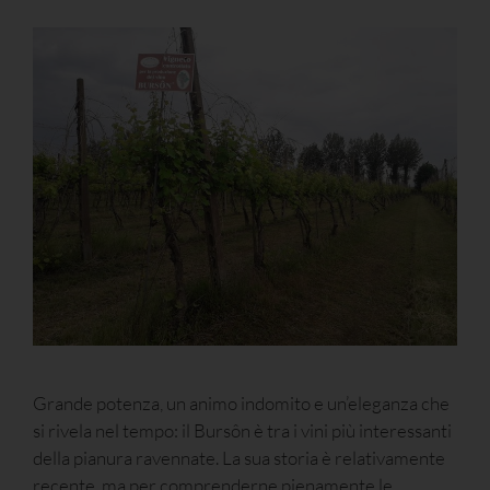
Grande potenza, un animo indomito e un’eleganza che
si rivela nel tempo: il Bursôn è tra i vini più interessanti
della pianura ravennate. La sua storia è relativamente
recente, ma per comprenderne pienamente le