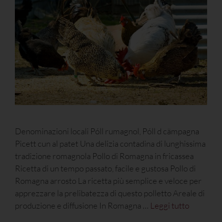
Denominazioni locali Póll rumagnol, Póll d cämpagna
Picett cun al patet Una delizia contadina di lunghissima
tradizione romagnola Pollo di Romagna in fricassea
Ricetta di un tempo passato, facile e gustosa Pollo di
Romagna arrosto La ricetta più semplice e veloce per
apprezzare la prelibatezza di questo polletto Areale di
produzione e diffusione In Romagna …
Leggi tutto