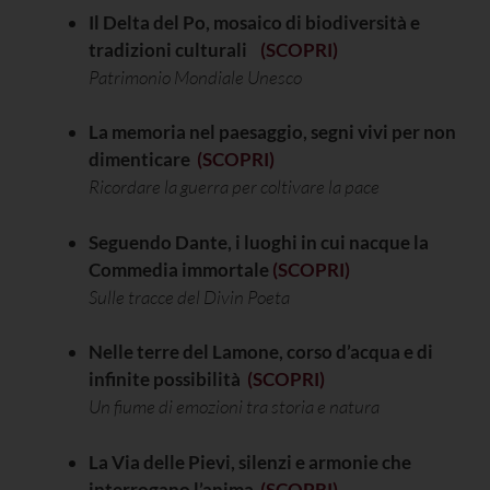
Il Delta del Po, mosaico di biodiversità e
tradizioni culturali
(SCOPRI)
Patrimonio Mondiale Unesco
La memoria nel paesaggio, segni vivi per non
dimenticare
(SCOPRI)
Ricordare la guerra per coltivare la pace
Seguendo Dante, i luoghi in cui nacque la
Commedia immortale
(SCOPRI)
Sulle tracce del Divin Poeta
Nelle terre del Lamone, corso d’acqua e di
infinite possibilità
(SCOPRI)
Un fiume di emozioni tra storia e natura
La Via delle Pievi, silenzi e armonie che
interrogano l’anima
(SCOPRI)