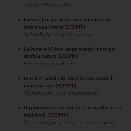
Tra mosaici e tesori d’arte
Faenza, la capitale internazionale della
ceramica artistica
(SCOPRI)
Nella culla delle maioliche d’autore
La Vena del Gesso, un paesaggio unico per
storia e natura
(SCOPRI)
Patrimonio Mondiale Unesco
Musei straordinari, identità e passioni di
una terra viva
(SCOPRI)
Tra storia, natura e valori senza temp
o
Un giorno da re, in viaggio tra castelli e torri
medievali
(SCOPRI)
Custodi di leggende e teatri di contese secolari