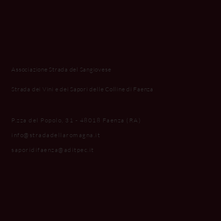
Associazione Strada del Sangiovese
Strada dei Vini e dei Sapori delle Colline di Faenza
P.zza del Popolo, 31 - 48018 Faenza (RA)
info@stradadellaromagna.it
saporidifaenza@aditpec.it