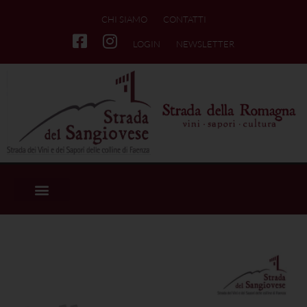
CHI SIAMO
CONTATTI
LOGIN
NEWSLETTER